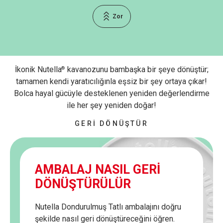
Zor
İkonik Nutella
kavanozunu bambaşka bir şeye dönüştür;
®
tamamen kendi yaratıcılığınla eşsiz bir şey ortaya çıkar!
Bolca hayal gücüyle desteklenen yeniden değerlendirme
ile her şey yeniden doğar!
GERİ DÖNÜŞTÜR
AMBALAJ NASIL GERİ
DÖNÜŞTÜRÜLÜR
Nutella Dondurulmuş Tatlı ambalajını doğru
şekilde nasıl geri dönüştüreceğini öğren.