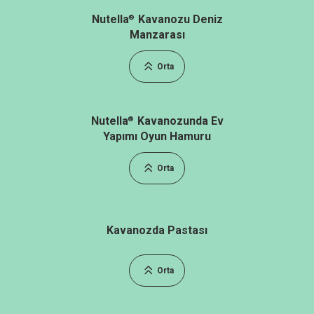
Nutella
Kavanozu Deniz
®
Manzarası
Orta
Nutella
Kavanozunda Ev
®
Yapımı Oyun Hamuru
Orta
Kavanozda Pastası
Orta