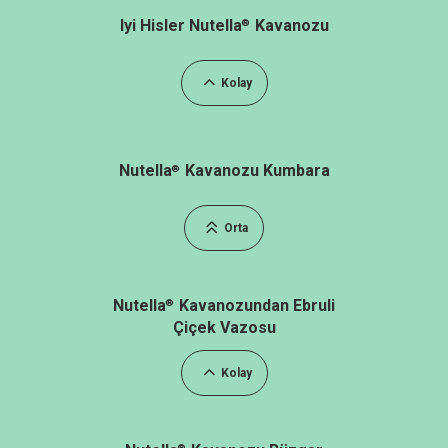
Iyi Hisler Nutella
Kavanozu
®
Kolay
Nutella
Kavanozu Kumbara
®
Orta
Nutella
Kavanozundan Ebruli
®
Çiçek Vazosu
Kolay
®