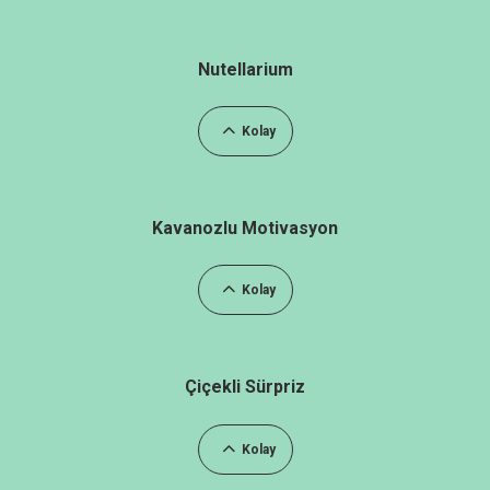
Nutellarium
Kolay
Kavanozlu Motivasyon
Kolay
Çiçekli Sürpriz
Kolay