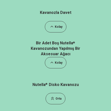
Kavanozla Davet
Kolay
Bir Adet Boş Nutella
®
Kavanozundan Yapılmış Bir
Aksesuar Ağacı
Kolay
Nutella
Disko Kavanozu
®
Orta