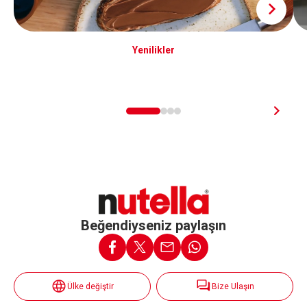
Yenilikler
Beğendiyseniz paylaşın
Ülke değiştir
Bize Ulaşın