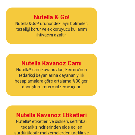
Nutella & Go!
Nutella&Go!
ürünündeki ayrı bölmeler,
®
tazeliği korur ve ek koruyucu kullanım
ihtiyacını azaltır.
Nutella Kavanoz Camı
Nutella
cam kavanozları, Ferrero’nun
®
tedarikçi beyanlarına dayanan yıllık
hesaplamalara göre ortalama %30 geri
dönüştürülmüş malzeme içerir.
Nutella Kavanoz Etiketleri
Nutella
etiketleri ve diskleri, sertifikalı
®
tedarik zincirlerinden elde edilen
sürdürülebilir malzemelerden üretilir ve