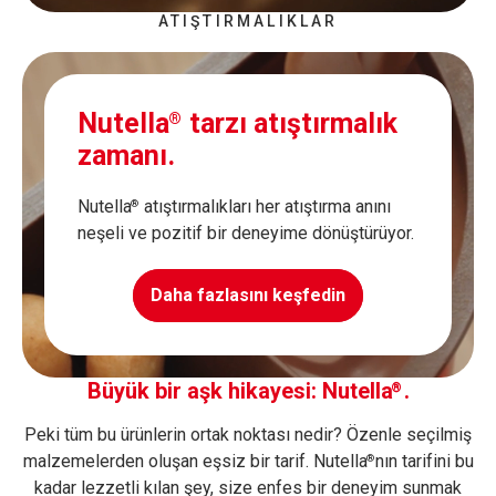
ATIŞTIRMALIKLAR
Nutella
tarzı atıştırmalık
®
zamanı.
Nutella
atıştırmalıkları her atıştırma anını
®
neşeli ve pozitif bir deneyime dönüştürüyor.
Daha fazlasını keşfedin
Büyük bir aşk hikayesi: Nutella
.
®
Peki tüm bu ürünlerin ortak noktası nedir? Özenle seçilmiş
malzemelerden oluşan eşsiz bir tarif. Nutella
nın tarifini bu
®
kadar lezzetli kılan şey, size enfes bir deneyim sunmak