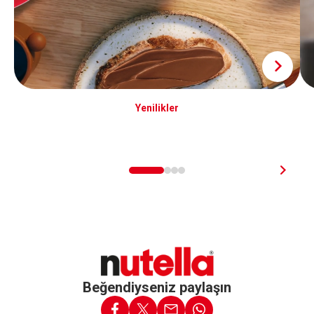
Yenilikler
Beğendiyseniz paylaşın