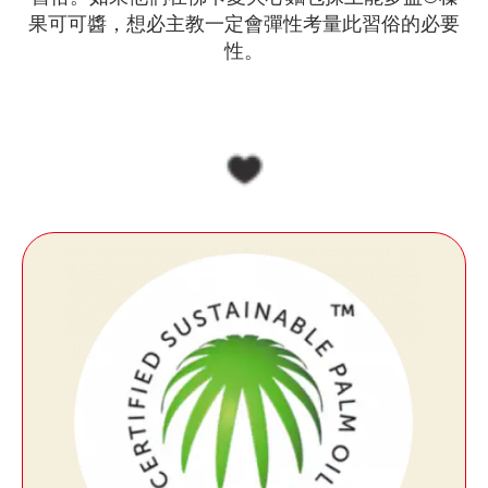
果可可醬，想必主教一定會彈性考量此習俗的必要
性。