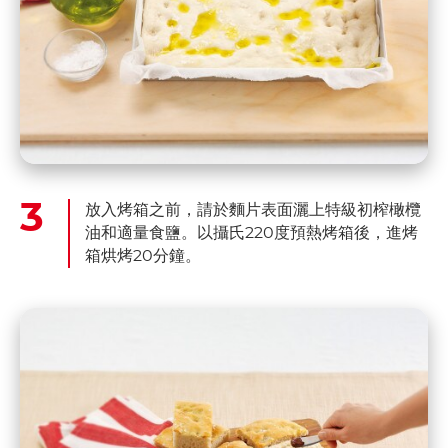
放入烤箱之前，請於麵片表面灑上特級初榨橄欖
油和適量食鹽。以攝氏220度預熱烤箱後，進烤
箱烘烤20分鐘。