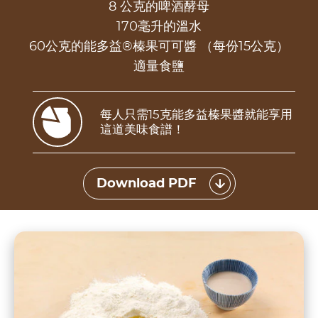
8 公克的啤酒酵母
170毫升的溫水
60公克的能多益®榛果可可醬 （每份15公克）
適量食鹽
每人只需15克能多益榛果醬就能享用
這道美味食譜！
Download PDF