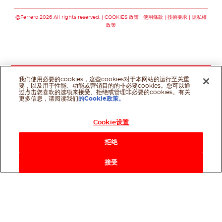
關注我們 facebook
關注我們 youtu
@Ferrero 2026 All rights reserved.
COOKIES 政策
使用條款
技術要求
隱私權
政策
我们使用必要的cookies，这些cookies对于本网站的运行至关重
要，以及用于性能、功能或营销目的的非必要cookies。您可以通
过点击您喜欢的选项来接受、拒绝或管理非必要的cookies。有关
更多信息，请阅读我们
的Cookie政策。
Cookie设置
拒绝
接受