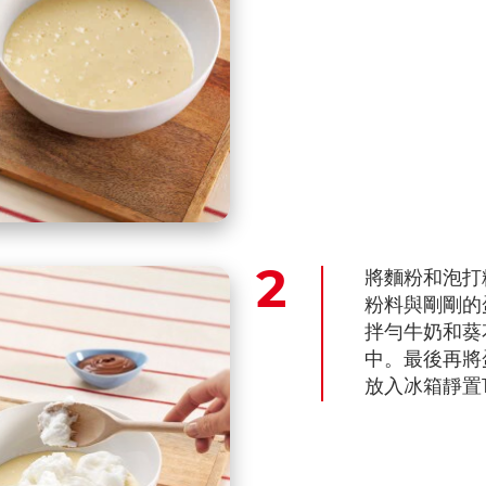
將麵粉和泡打
粉料與剛剛的
拌勻牛奶和葵
中。最後再將
放入冰箱靜置