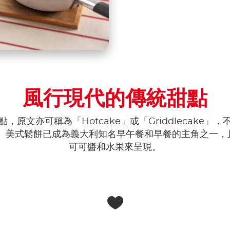
風行現代的傳統甜點
原文亦可稱為「Hotcake」或「Griddlecake
式煎餅。美式鬆餅已成為義大利知名早午餐和早餐的主角之一
可可醬和水果來呈現。