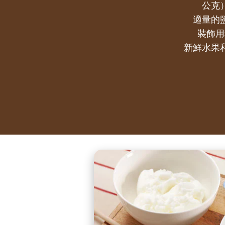
公克
適量的
裝飾用
新鮮水果