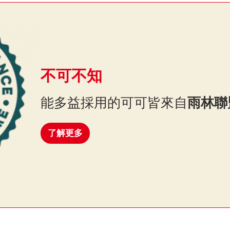
不可不知
能多益採用的可可皆來自
雨林聯
了解更多