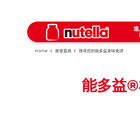
進
Home
激發靈感
搜尋您的能多益美味食譜
能多益®