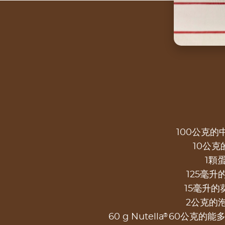
100公克的
10公克
1顆
125毫升
15毫升的
2公克的
®
60 g Nutella
60公克的能