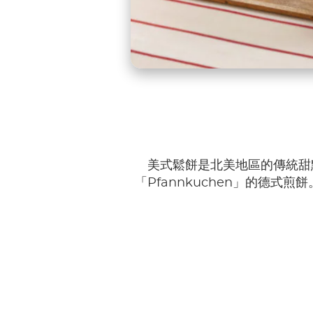
美式鬆餅是北美地區的傳統甜點，
「Pfannkuchen」的德