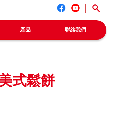
關注我們 facebook
關注我們 youtu
產品
聯絡我們
你美式鬆餅
k
r
il