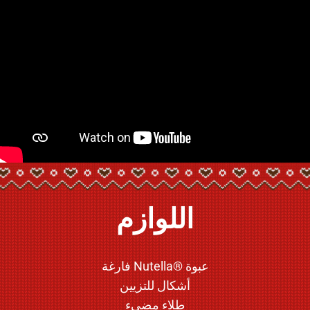
اللوازم
عبوة ®Nutella فارغة
أشكال للتزيين
طلاء مضيء