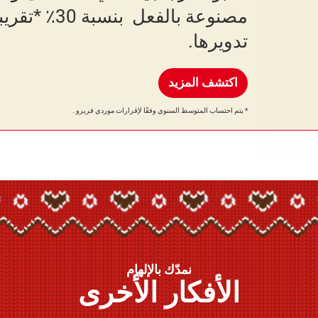
مصنوعة بالفعل ​​
تدويرها.
اكتشف المزيد
* يتم احتساب المتوسط ​​السنوي وفقًا لإقرارات موردي فريرو .
نمدّك بالإلهام
الأفكار الأخرى