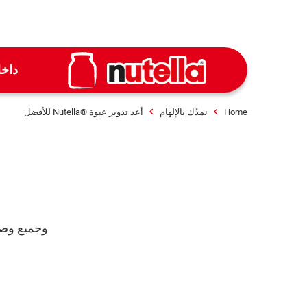
داخ
Home
نمدّك بالإلهام
أعد تدوير عبوة ®Nutella للأفضل
وجميع وصفات