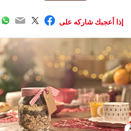
pp
Email
Twitter
Facebook
إذا أعجبك شاركه على