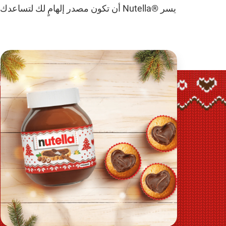
يسر ®Nutella أن تكون مصدر إلهامٍ لك 