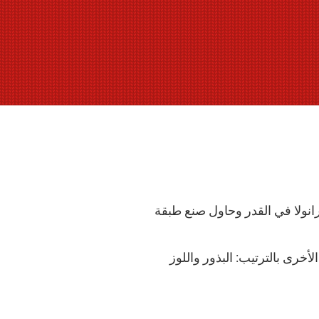
رانولا في القدر وحاول صنع طبقة
خرى بالترتيب: البذور واللوز