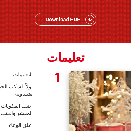
Download PDF
تعليمات
التعليمات
أولاً، اسكب الج
متساوية
أضف المكونات الأ
المقشر والعنب
أغلق الوعاء