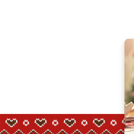
WhatsA