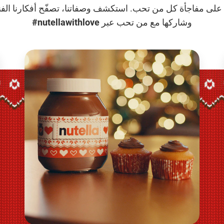
لتساعدك على مفاجأة كل من تحب. استكشف وصفاتنا، تصفّح أفكارنا الفن
وشاركها مع من تحب عبر
nutellawithlove#