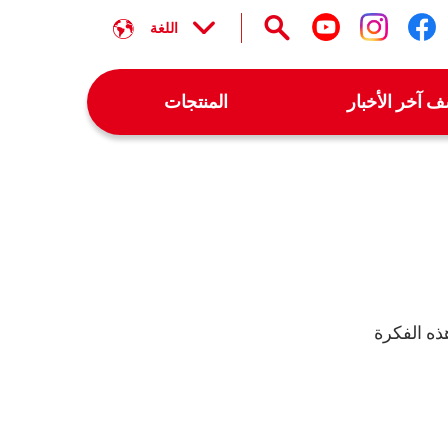
اللغة
تابعنا على facebook
تابعنا على instagram
تابعنا على youtube
 آخر الأخبار
المنتجات
هذه الفكرة