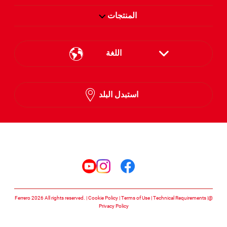
المنتجات
اللغة
English
استبدل البلد
Arabic
تابعنا على
تابعنا على facebook
تابعنا على instagram
تابعنا على youtube
Cookie Policy
Terms of Use
Technical Requirements
@Ferrero 2026 All rights reserved.
Privacy Policy