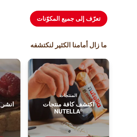
تعرّف إلى جميع المكوّنات
ما زال أمامنا الكثير لنكتشفه
المنتجات
اكتشف كافة منتجات
انشر ا
NUTELLA
®