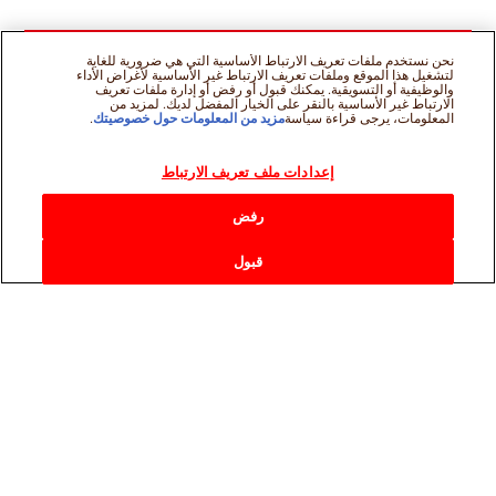
نحن نستخدم ملفات تعريف الارتباط الأساسية التي هي ضرورية للغاية
لتشغيل هذا الموقع وملفات تعريف الارتباط غير الأساسية لأغراض الأداء
والوظيفية أو التسويقية. يمكنك قبول أو رفض أو إدارة ملفات تعريف
الارتباط غير الأساسية بالنقر على الخيار المفضل لديك. لمزيد من
المعلومات، يرجى قراءة سياسة
مزيد من المعلومات حول خصوصيتك
.
إعدادات ملف تعريف الارتباط
رفض
قبول