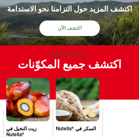
اكتشف المزيد حول التزامنا نحو الاستدامة
اكتشف الآن
INSIDE NUTELLA
®
اكتشف جميع المكوّنات
السكر في
Nutella
زيت النخيل في
®
Nutella
®