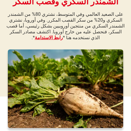
الشمندر السكري وقصب السكر
على الصعيد العالمي وفي المتوسط، نشتري 80% من الشمندر
السكري و20% من سكر القصب المكرر. وفي أوروبا، نشتري
الشمندر السكري من منتجين أوروبيين بشكل رئيسي، أما قصب
السكر، فنحصل عليه من خارج أوروبا. اكتشف مصادر السكر
الذي نستخدمه هنا *
رابط الاستدامة
*.