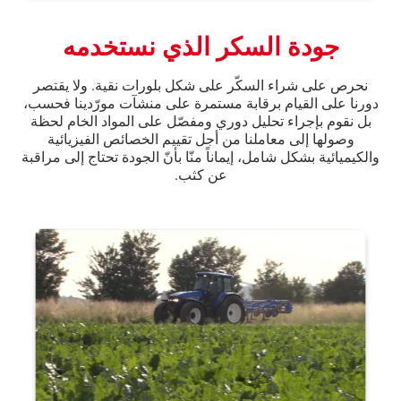
جودة السكر الذي نستخدمه
نحرص على شراء السكّر على شكل بلورات نقية. ولا يقتصر
دورنا على القيام برقابة مستمرة على منشآت مورّدينا فحسب،
بل نقوم بإجراء تحليل دوري ومفصّل على المواد الخام لحظة
وصولها إلى معاملنا من أجل تقييم الخصائص الفيزيائية
والكيميائية بشكل شامل، إيماناً منّا بأنّ الجودة تحتاج إلى مراقبة
عن كثب.