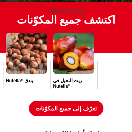
INSIDE NUTELLA
®
اكتشف جميع المكوّنات
زيت النخيل في
بندق
Nutella
®
Nutella
®
تعرّف إلى جميع المكوّنات