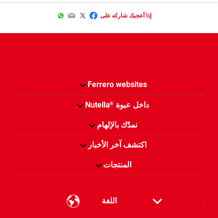
WhatsApp
Email
Twitter
Facebook
إذا أعجبك شاركه على
Ferrero websites
داخل عبوة
Nutella
®
نمدّك بالإلهام
اكتشف آخر الأخبار
المنتجات
اللغة