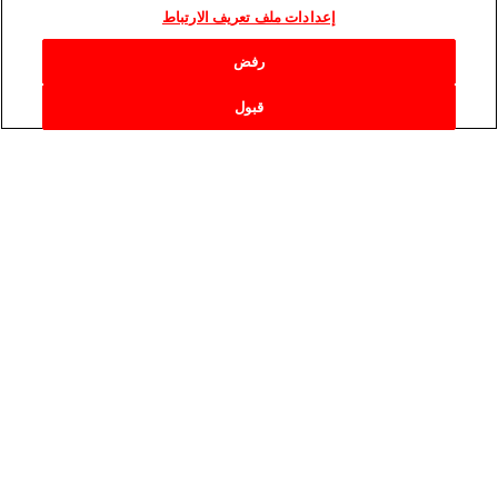
إعدادات ملف تعريف الارتباط
رفض
قبول