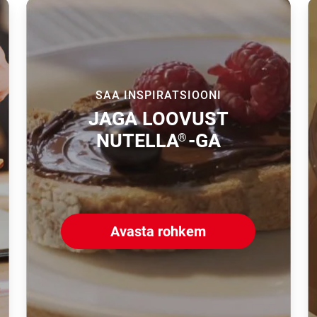
SAA INSPIRATSIOONI
JAGA LOOVUST
NUTELLA
-GA
®
Avasta rohkem