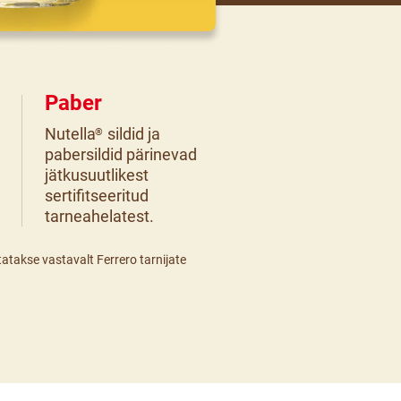
Paber
Nutella
sildid ja
®
pabersildid pärinevad
jätkusuutlikest
sertifitseeritud
tarneahelatest.
atakse vastavalt Ferrero tarnijate