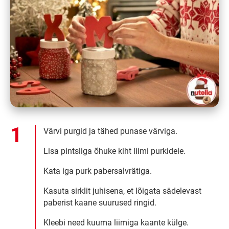
Värvi purgid ja tähed punase värviga.
Lisa pintsliga õhuke kiht liimi purkidele.
Kata iga purk pabersalvrätiga.
Kasuta sirklit juhisena, et lõigata sädelevast
paberist kaane suurused ringid.
Kleebi need kuuma liimiga kaante külge.