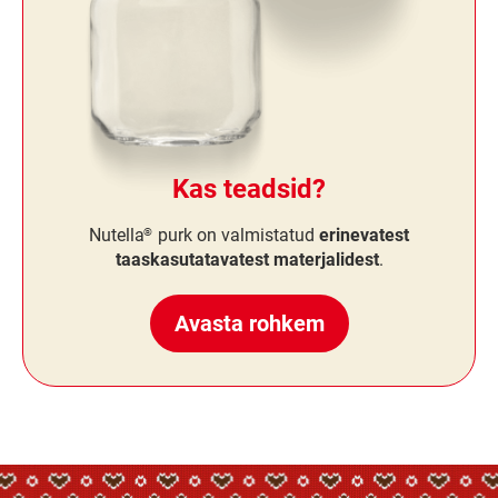
Kas teadsid?
Nutella
purk on valmistatud
erinevatest
®
taaskasutatavatest materjalidest
.
Avasta rohkem