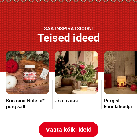
SAA INSPIRATSIOONI
Teised ideed
Koo oma Nutella
Jõuluvaas
Purgist
®
purgisall
küünlahoidja
Vaata kõiki ideid