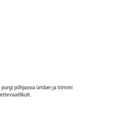
a purgi põhjaosa ümber ja trimmi
ttevaatlikult.