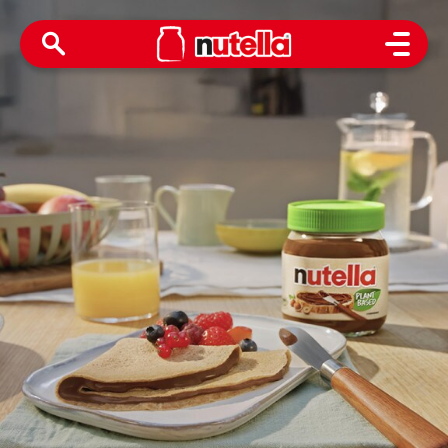
Open M