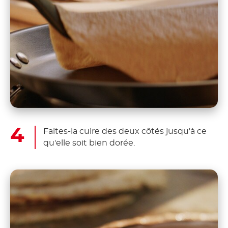
Faites-la cuire des deux côtés jusqu'à ce
qu'elle soit bien dorée.