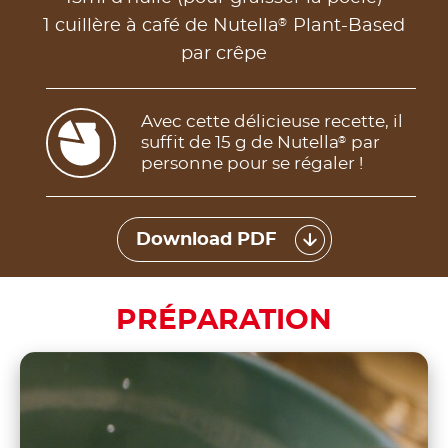
®
1 cuillère à café de Nutella
Plant-Based
par crêpe
Avec cette délicieuse recette, il
suffit de 15 g de Nutella
par
®
personne pour se régaler !
Download PDF
PRÉPARATION