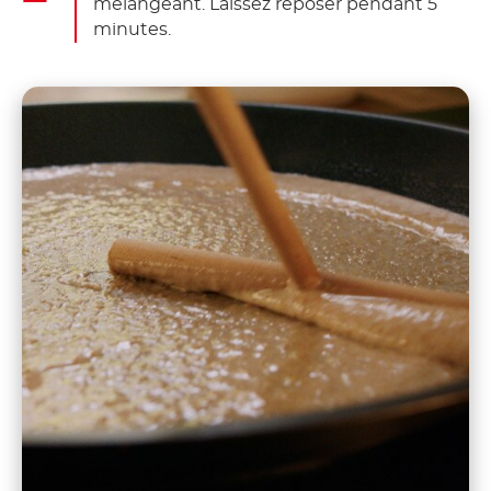
mélangeant. Laissez reposer pendant 5
minutes.