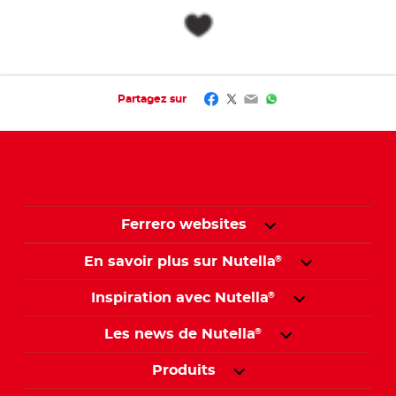
Facebook
Twitter
Email
WhatsApp
Partagez sur
Ferrero websites
En savoir plus sur Nutella
®
Inspiration avec Nutella
®
Les news de Nutella
®
Produits