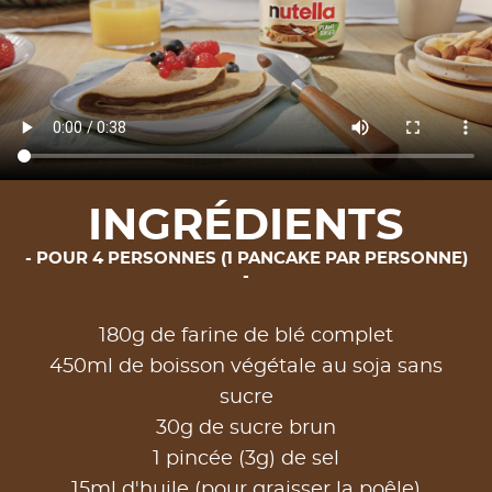
INGRÉDIENTS
POUR 4 PERSONNES (1 PANCAKE PAR PERSONNE)
180g de farine de blé complet
450ml de boisson végétale au soja sans
sucre
30g de sucre brun
1 pincée (3g) de sel
15ml d'huile (pour graisser la poêle)