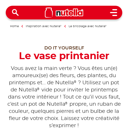
Open 
Home
Inspiration avec Nutella
®
Le bricolage avec Nutella
®
DO IT YOURSELF
Le vase printanier
Vous avez la main verte ? Vous êtes un(e)
amoureux(se) des fleurs, des plantes, du
®
printemps et... de Nutella
? Utilisez un pot
®
de Nutella
vide pour inviter le printemps
dans votre intérieur ! Tout ce qu’il vous faut,
®
c’est un pot de Nutella
propre, un ruban de
couleur, quelques pierres et un bulbe de la
fleur de votre choix. Laissez votre créativité
s’exprimer !