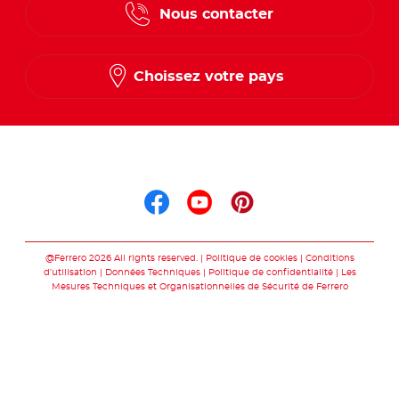
Nous contacter
Dutch
Choissez votre pays
Suis nous sur
Suis nous sur faceb
Suis nous sur yo
Suis nous sur
@Ferrero 2026 All rights reserved.
Politique de cookies
Conditions
d’utilisation
Données Techniques
Politique de confidentialité
Les
Mesures Techniques et Organisationnelles de Sécurité de Ferrero