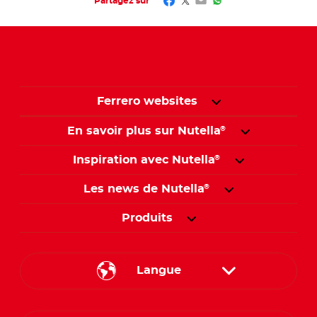
Facebook
Twitter
Email
WhatsApp
Partagez sur
Ferrero websites
En savoir plus sur Nutella
®
Inspiration avec Nutella
®
Les news de Nutella
®
Produits
Langue
French