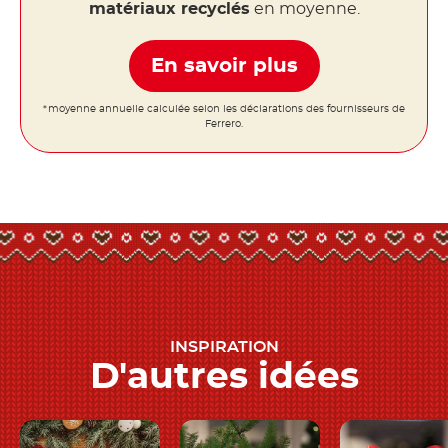
matériaux recyclés
en moyenne.
En savoir plus
*moyenne annuelle calculée selon les déclarations des fournisseurs de
Ferrero.
INSPIRATION
D'autres idées