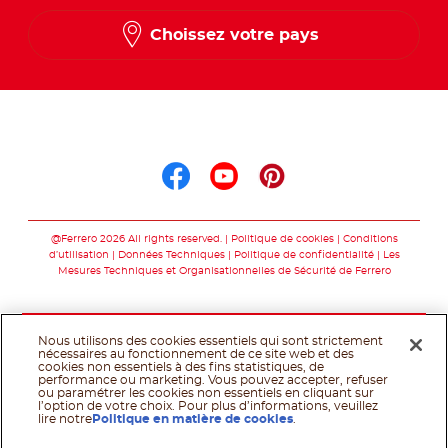
Choissez votre pays
Suis nous sur
Suis nous sur faceb
Suis nous sur yo
Suis nous sur
@Ferrero 2026 All rights reserved.
Politique de cookies
Conditions
d’utilisation
Données Techniques
Politique de confidentialité
Les
Mesures Techniques et Organisationnelles de Sécurité de Ferrero
Nous utilisons des cookies essentiels qui sont strictement
nécessaires au fonctionnement de ce site web et des
cookies non essentiels à des fins statistiques, de
performance ou marketing. Vous pouvez accepter, refuser
ou paramétrer les cookies non essentiels en cliquant sur
l’option de votre choix. Pour plus d’informations, veuillez
lire notre
Politique en matière de cookies
.