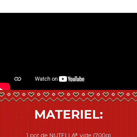
MATERIEL:
®
1 pot de NUTELLA
vide (700g)