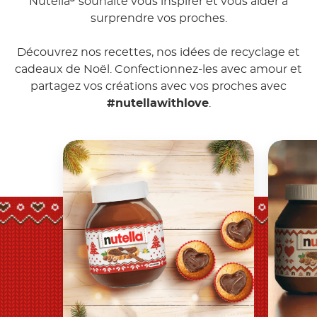
Nutella
souhaite vous inspirer et vous aider à
surprendre vos proches.
Découvrez nos recettes, nos idées de recyclage et
cadeaux de Noël. Confectionnez-les avec amour et
partagez vos créations avec vos proches avec
#nutellawithlove
.