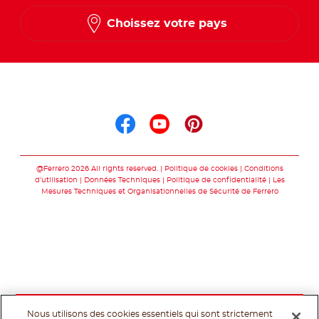
Choissez votre pays
Suis nous sur
Suis nous sur faceb
Suis nous sur yo
Suis nous sur
@Ferrero 2026 All rights reserved.
Politique de cookies
Conditions
d’utilisation
Données Techniques
Politique de confidentialité
Les
Mesures Techniques et Organisationnelles de Sécurité de Ferrero
Nous utilisons des cookies essentiels qui sont strictement