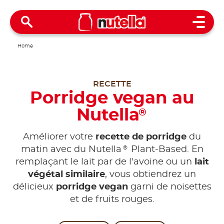
Open 
Home
RECETTE
Porridge vegan au
Nutella
®
Améliorer votre
recette de porridge
du
®
matin avec du Nutella
Plant-Based. En
remplaçant le lait par de l'avoine ou un
lait
végétal similaire
, vous obtiendrez un
délicieux
porridge vegan
garni de noisettes
et de fruits rouges.