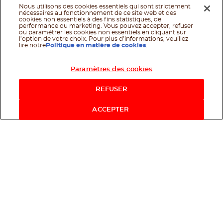
Nous utilisons des cookies essentiels qui sont strictement
nécessaires au fonctionnement de ce site web et des
cookies non essentiels à des fins statistiques, de
performance ou marketing. Vous pouvez accepter, refuser
ou paramétrer les cookies non essentiels en cliquant sur
l’option de votre choix. Pour plus d’informations, veuillez
lire notre
Politique en matière de cookies
.
Paramètres des cookies
REFUSER
ACCEPTER
Il y a encore tant à
découvrir!