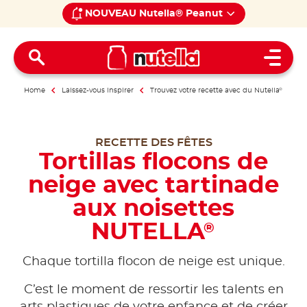
NOUVEAU Nutella® Peanut
Open 
Home
Laissez-vous inspirer
Trouvez votre recette avec du Nutella
®
RECETTE DES FÊTES
Tortillas flocons de
neige avec tartinade
aux noisettes
NUTELLA
®
Chaque tortilla flocon de neige est unique.
C’est le moment de ressortir les talents en