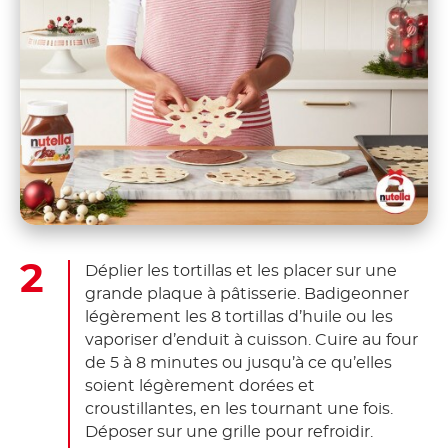
Déplier les tortillas et les placer sur une
grande plaque à pâtisserie. Badigeonner
légèrement les 8 tortillas d’huile ou les
vaporiser d’enduit à cuisson. Cuire au four
de 5 à 8 minutes ou jusqu’à ce qu’elles
soient légèrement dorées et
croustillantes, en les tournant une fois.
Déposer sur une grille pour refroidir.