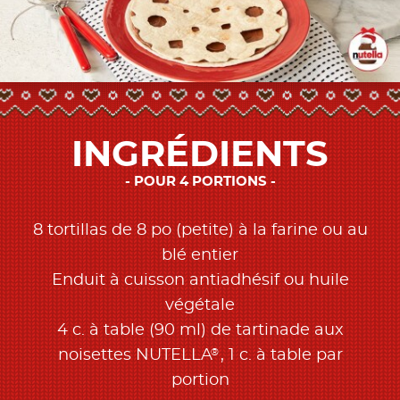
INGRÉDIENTS
POUR 4 PORTIONS
8 tortillas de 8 po (petite) à la farine ou au
blé entier
Enduit à cuisson antiadhésif ou huile
végétale
4 c. à table (90 ml) de tartinade aux
®
noisettes NUTELLA
, 1 c. à table par
portion