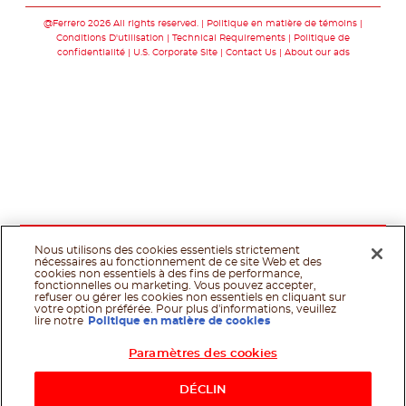
@Ferrero 2026 All rights reserved.
Politique en matière de témoins
Conditions D'utilisation
Technical Requirements
Politique de
confidentialité
U.S. Corporate Site
Contact Us
About our ads
Nous utilisons des cookies essentiels strictement
nécessaires au fonctionnement de ce site Web et des
cookies non essentiels à des fins de performance,
fonctionnelles ou marketing. Vous pouvez accepter,
refuser ou gérer les cookies non essentiels en cliquant sur
votre option préférée. Pour plus d'informations, veuillez
lire notre
Politique en matière de cookies
Paramètres des cookies
Shop Now
DÉCLIN