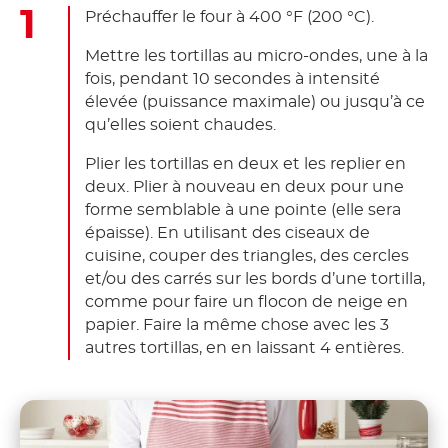
Préchauffer le four à 400 °F (200 °C).
Mettre les tortillas au micro-ondes, une à la
fois, pendant 10 secondes à intensité
élevée (puissance maximale) ou jusqu’à ce
qu’elles soient chaudes.
Plier les tortillas en deux et les replier en
deux. Plier à nouveau en deux pour une
forme semblable à une pointe (elle sera
épaisse). En utilisant des ciseaux de
cuisine, couper des triangles, des cercles
et/ou des carrés sur les bords d’une tortilla,
comme pour faire un flocon de neige en
papier. Faire la même chose avec les 3
autres tortillas, en en laissant 4 entières.