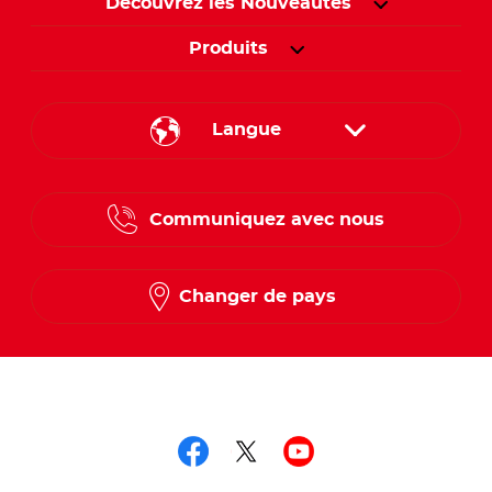
Découvrez les Nouveautés
Produits
Langue
English
Communiquez avec nous
French
Changer de pays
Suivez-nous sur
Suivez-nous sur fac
Suivez-nous sur t
Suivez-nous 