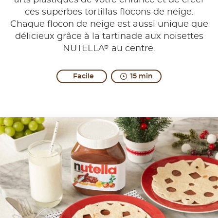
arts plastiques de votre enfance et de créer
ces superbes tortillas flocons de neige.
Chaque flocon de neige est aussi unique que
délicieux grâce à la tartinade aux noisettes
®
NUTELLA
au centre.
Facile
15 min