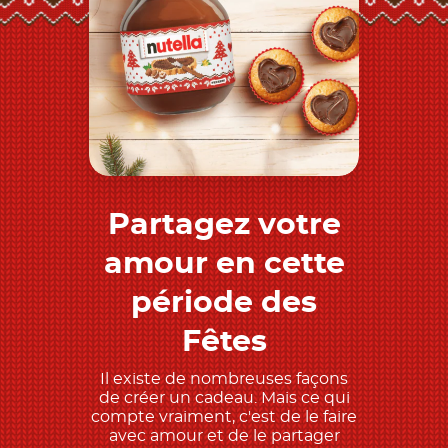
Partagez votre
Découvrez-en plus
amour en cette
période des
Fêtes
Il existe de nombreuses façons
de créer un cadeau. Mais ce qui
compte vraiment, c'est de le faire
avec amour et de le partager