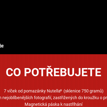
CO POTŘEBUJETE
7 víček od pomazánky Nutella
(sklenice 750 gramů)
®
h nejoblíbenějších fotografií, zastřižených do kroužku o 
Magnetická páska k nastříhání