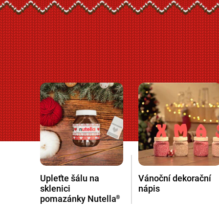
Upleťte šálu na
Vánoční dekorační
sklenici
nápis
pomazánky Nutella
®