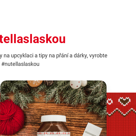
utellaslaskou
na upcyklaci a tipy na přání a dárky, vyrobte
u #nutellaslaskou