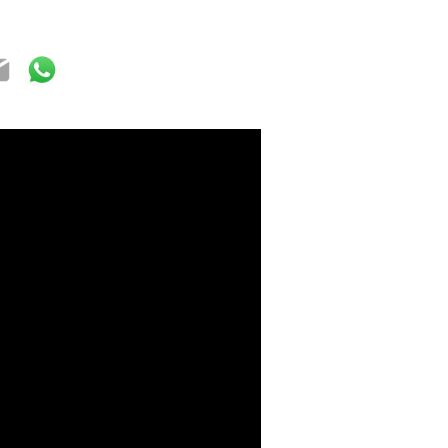
ok
ter
mail
WhatsApp