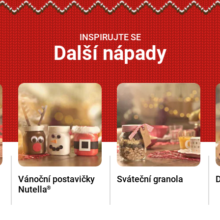
INSPIRUJTE SE
Další nápady
Vánoční postavičky
Sváteční granola
D
Nutella
®