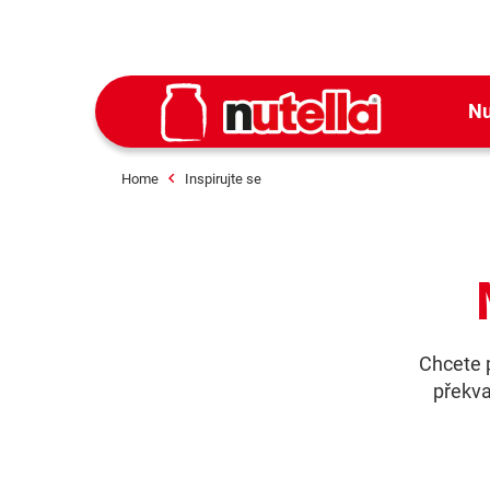
Nu
Home
Inspirujte se
Chcete p
překva