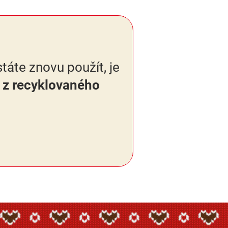
táte znovu použít, je
 z recyklovaného