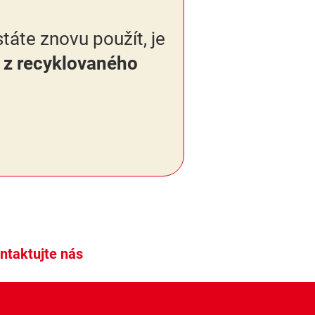
táte znovu použít, je
 z recyklovaného
ntaktujte nás