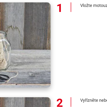
Vložte motouz
Vyřízněte nebo