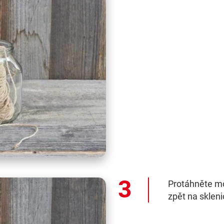
Protáhněte mo
zpět na skleni