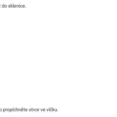
 do sklenice.
 propíchněte otvor ve víčku.