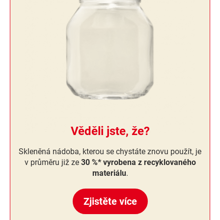
Věděli jste, že?
Skleněná nádoba, kterou se chystáte znovu použít, je
v průměru již ze
30 %* vyrobena z recyklovaného
materiálu
.
Zjistěte více