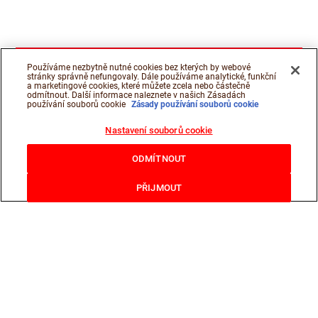
Používáme nezbytně nutné cookies bez kterých by webové
stránky správně nefungovaly. Dále používáme analytické, funkční
a marketingové cookies, které můžete zcela nebo částečně
odmítnout. Další informace naleznete v našich Zásadách
používání souborů cookie
Zásady používání souborů cookie
Nastavení souborů cookie
ODMÍTNOUT
PŘIJMOUT