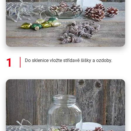
Do sklenice vložte střídavě šišky a ozdoby.