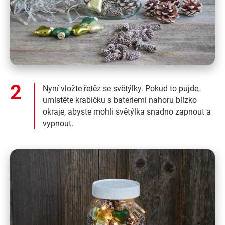
Nyní vložte řetěz se světýlky. Pokud to půjde,
umístěte krabičku s bateriemi nahoru blízko
okraje, abyste mohli světýlka snadno zapnout a
vypnout.