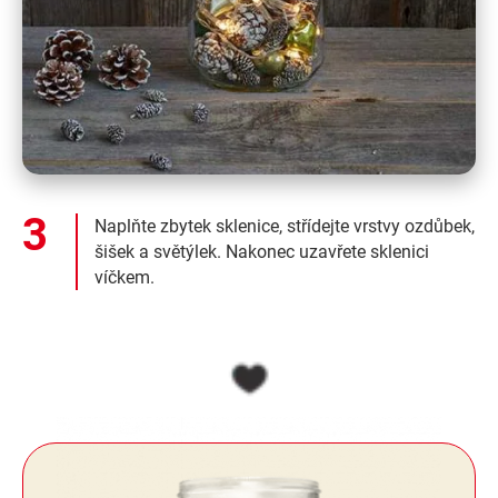
Naplňte zbytek sklenice, střídejte vrstvy ozdůbek,
šišek a světýlek. Nakonec uzavřete sklenici
víčkem.