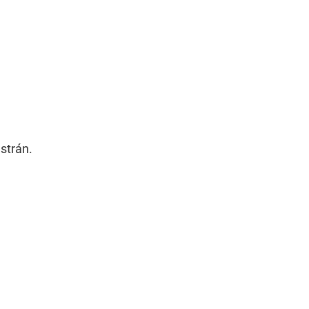
 strán.