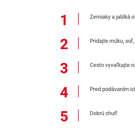
Zemiaky a jablká o
Pridajte múku, soľ,
Cesto vyvaľkajte na
Pred podávaním ich
Dobrú chuť!