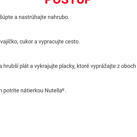
šúpte a nastrúhajte nahrubo.
 vajíčko, cukor a vypracujte cesto.
 hrubší plát a vykrajujte placky, ktoré vyprážajte z oboch
 potrite nátierkou Nutella
.
®