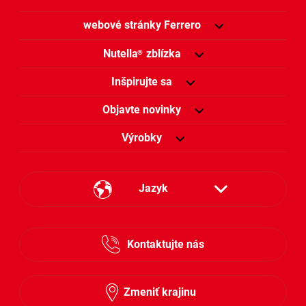
webové stránky Ferrero
Nutella
zblízka
®
Inšpirujte sa
Objavte novinky
Výrobky
Jazyk
Česky
Kontaktujte nás
Slovensky
Zmeniť krajinu