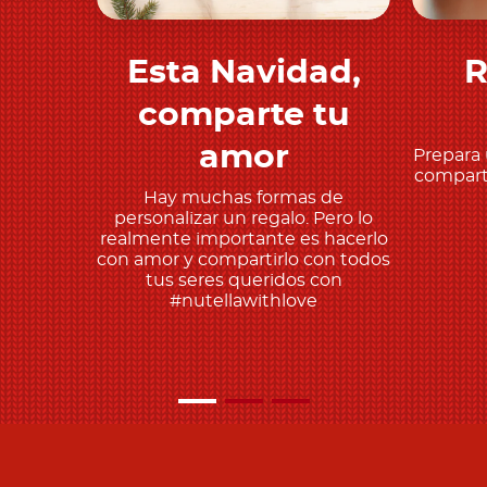
Esta Navidad,
R
Descubre más
comparte tu
amor
Prepara 
comparte
Hay muchas formas de
personalizar un regalo. Pero lo
realmente importante es hacerlo
con amor y compartirlo con todos
tus seres queridos con
#nutellawithlove