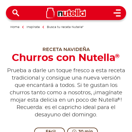
Open 
Home
Inspírate
Busca tu receta Nutella
®
RECETA NAVIDEÑA
Churros con Nutella
®
Prueba a darle un toque fresco a esta receta
tradicional y consigue una nueva versión
que encantará a todos. Si te gustan los
churros tanto como a nosotros, ¡imagínate
®
mojar esta delicia en un poco de Nutella
!
Recuerda: es el capricho ideal para el
desayuno del domingo.
Fácil
30 min