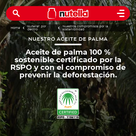
Open 
Nutella
®
por
Nuestros compromisos por la
Home
dentro
sostenibilidad
NUESTRO ACEITE DE PALMA
Aceite de palma 100 %
sostenible certificado por la
RSPO y con el compromiso de
prevenir la deforestación.