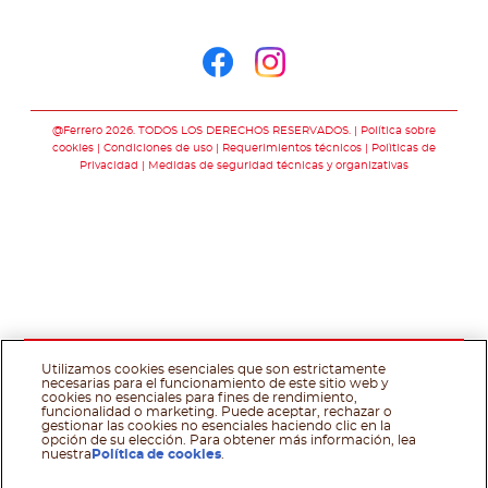
Síguenos en
Síguenos en face
Síguenos en i
@Ferrero 2026. TODOS LOS DERECHOS RESERVADOS.
Política sobre
cookies
Condiciones de uso
Requerimientos técnicos
Polìticas de
Privacidad
Medidas de seguridad técnicas y organizativas
Utilizamos cookies esenciales que son estrictamente
necesarias para el funcionamiento de este sitio web y
cookies no esenciales para fines de rendimiento,
funcionalidad o marketing. Puede aceptar, rechazar o
gestionar las cookies no esenciales haciendo clic en la
opción de su elección. Para obtener más información, lea
nuestra
Política de cookies
.