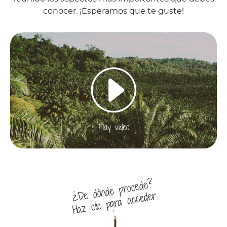
conocer. ¡Esperamos que te guste!
Play video
¿De dónde procede?
Haz clic para acceder