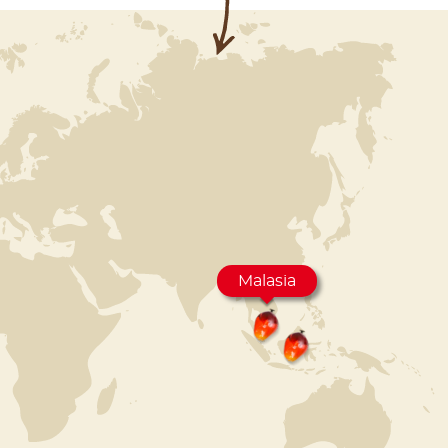
Malasia