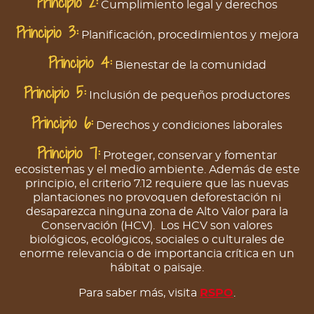
Principio 2:
Cumplimiento legal y derechos
Principio 3:
Planificación, procedimientos y mejora
Principio 4:
Bienestar de la comunidad
Principio 5:
Inclusión de pequeños productores
Principio 6:
Derechos y condiciones laborales
Principio 7:
Proteger, conservar y fomentar
ecosistemas y el medio ambiente. Además de este
principio, el criterio 7.12 requiere que las nuevas
plantaciones no provoquen deforestación ni
desaparezca ninguna zona de Alto Valor para la
Conservación (HCV). Los HCV son valores
biológicos, ecológicos, sociales o culturales de
enorme relevancia o de importancia crítica en un
hábitat o paisaje.
Para saber más, visita
RSPO
.