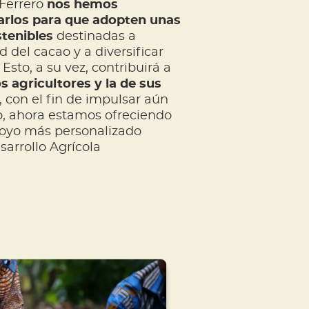
 Ferrero
nos hemos
rlos para que adopten unas
stenibles
destinadas a
 del cacao y a diversificar
 Esto, a su vez, contribuirá a
s agricultores y la de sus
 con el fin de impulsar aún
, ahora estamos ofreciendo
apoyo más personalizado
arrollo Agrícola