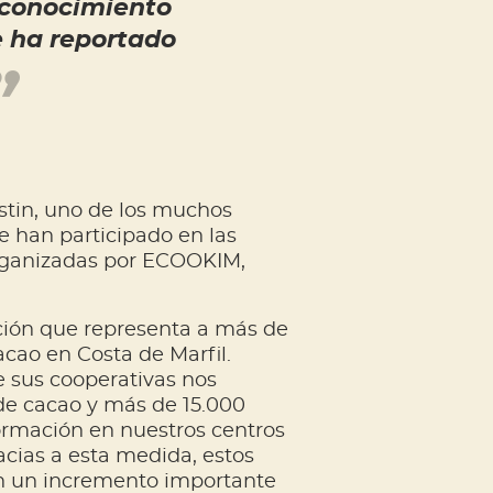
l conocimiento
e ha reportado
in, uno de los muchos
e han participado en las
rganizadas por ECOOKIM,
ión que representa a más de
acao en Costa de Marfil.
e sus cooperativas nos
de cacao y más de 15.000
formación en nuestros centros
acias a esta medida, estos
on un incremento importante