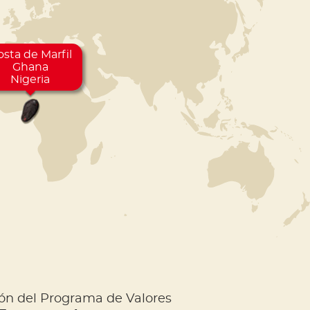
sta de Marfil
Ghana
Nigeria
ón del Programa de Valores