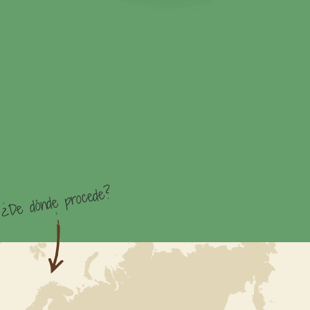
¿De dónde procede?