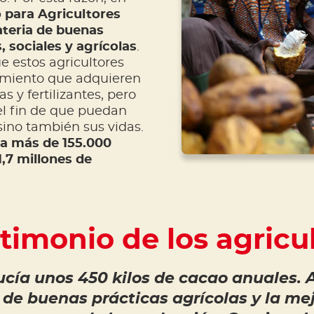
 para Agricultores
teria de buenas
 sociales y agrícolas
.
e estos agricultores
imiento que adquieren
s y fertilizantes, pero
el fin de que puedan
 sino también sus vidas.
a más de 155.000
1,7 millones de
stimonio de los agricu
ucía unos 450 kilos de cacao anuales. A
 de buenas prácticas agrícolas y la me