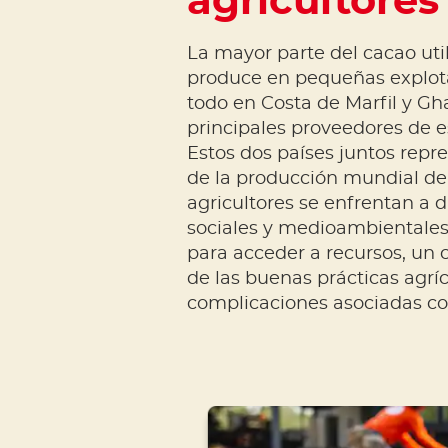
agricultores
La mayor parte del cacao uti
produce en pequeñas explota
todo en Costa de Marfil y Gh
principales proveedores de e
Estos dos países juntos repr
de la producción mundial de c
agricultores se enfrentan a 
sociales y medioambientales
para acceder a recursos, un 
de las buenas prácticas agríc
complicaciones asociadas co