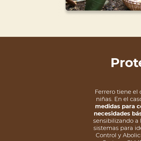
Prot
Ferrero tiene e
niñas. En el ca
medidas para co
necesidades bás
sensibilizando a
sistemas para ide
Control y Aboli