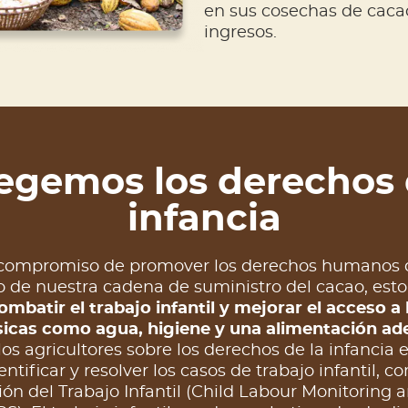
en sus cosechas de cacao
ingresos.
egemos los derechos 
infancia
l compromiso de promover los derechos humanos de
so de nuestra cadena de suministro del cacao, esto
mbatir el trabajo infantil y mejorar el acceso a 
icas como agua, higiene y una alimentación ad
 los agricultores sobre los derechos de la infanci
ntificar y resolver los casos de trabajo infantil, 
ción del Trabajo Infantil (Child Labour Monitoring