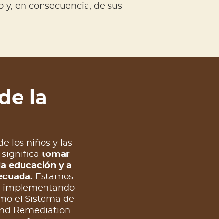
 y, en consecuencia, de sus
de la
 los niños y las
 significa
tomar
la educación y a
ecuada.
Estamos
a e implementando
como el Sistema de
 and Remediation