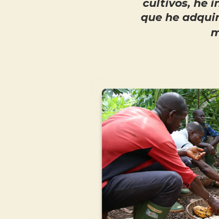
cultivos, he 
que he adquir
m