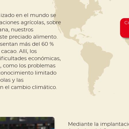
lizado en el mundo se
ciones agrícolas, sobre
Co
ana, nuestros
ste preciado alimento.
esentan más del 60 %
acao. Allí, los
dificultades económicas,
, como los problemas
conocimiento limitado
olas y las
n el cambio climático.
Mediante la implantaci