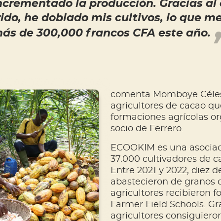
incrementado la producción. Gracias a
ido, he doblado mis cultivos, lo que m
ás de 300,000 francos CFA este año.
comenta Momboye Célest
agricultores de cacao qu
formaciones agrícolas o
socio de Ferrero.
ECOOKIM es una asociac
37.000 cultivadores de c
Entre 2021 y 2022, diez d
abastecieron de granos 
agricultores recibieron 
Farmer Field Schools. Gr
agricultores consiguier