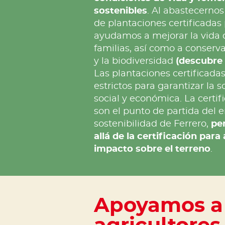
sostenibles
. Al abastecerno
de plantaciones certificadas 
ayudamos a mejorar la vida d
familias, así como a conserva
y la biodiversidad
(descubre
Las plantaciones certificadas
estrictos para garantizar la 
social y económica. La certifi
son el punto de partida del 
sostenibilidad de Ferrero,
pe
allá de la certificación par
impacto sobre el terreno
.
Apoyamos a 