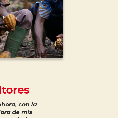
ltores
hora, con la
jora de mis