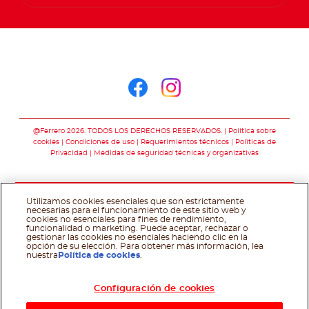
Síguenos en
Síguenos en face
Síguenos en i
@Ferrero 2026. TODOS LOS DERECHOS RESERVADOS.
Política sobre
cookies
Condiciones de uso
Requerimientos técnicos
Polìticas de
Privacidad
Medidas de seguridad técnicas y organizativas
Utilizamos cookies esenciales que son estrictamente
necesarias para el funcionamiento de este sitio web y
cookies no esenciales para fines de rendimiento,
funcionalidad o marketing. Puede aceptar, rechazar o
gestionar las cookies no esenciales haciendo clic en la
opción de su elección. Para obtener más información, lea
nuestra
Política de cookies
.
Configuración de cookies