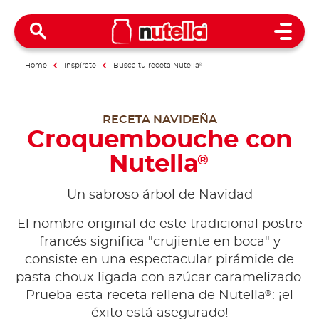
Open 
Home
Inspírate
Busca tu receta Nutella
®
RECETA NAVIDEÑA
Croquembouche con
Nutella
®
Un sabroso árbol de Navidad
El nombre original de este tradicional postre
francés significa "crujiente en boca" y
consiste en una espectacular pirámide de
pasta choux ligada con azúcar caramelizado.
®
Prueba esta receta rellena de Nutella
: ¡el
éxito está asegurado!