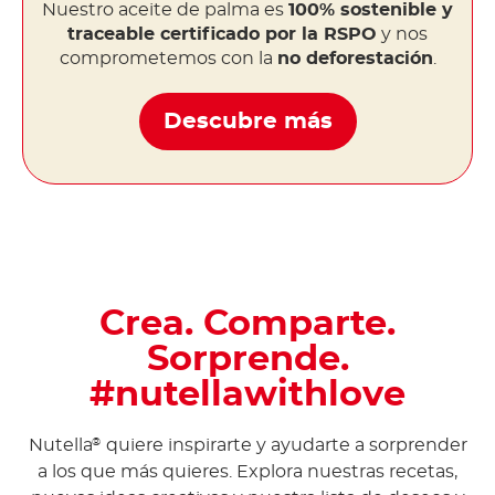
Nuestro aceite de palma es
100% sostenible y
traceable certificado por la RSPO
y nos
comprometemos con la
no deforestación
.
Descubre más
Crea. Comparte.
Sorprende.
#nutellawithlove
Nutella
quiere inspirarte y ayudarte a sorprender
®
a los que más quieres. Explora nuestras recetas,