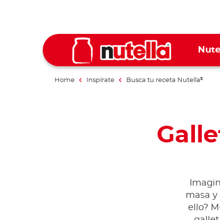
Nute
Home
Inspírate
Busca tu receta Nutella
®
Galle
Imagin
masa y 
ello? M