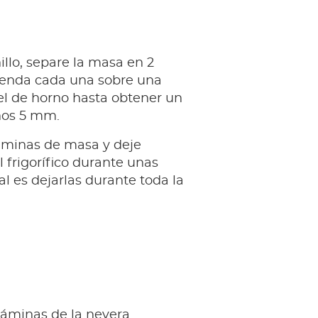
llo, separe la masa en 2
tienda cada una sobre una
el de horno hasta obtener un
nos 5 mm.
láminas de masa y deje
l frigorífico durante unas
al es dejarlas durante toda la
láminas de la nevera.