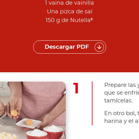
1 vaina de vainilla
Una pizca de sal
®
150 g de Nutella
Descargar PDF
Prepare las
que se enfrí
tamícelas.
En otro bol,
harina y el 