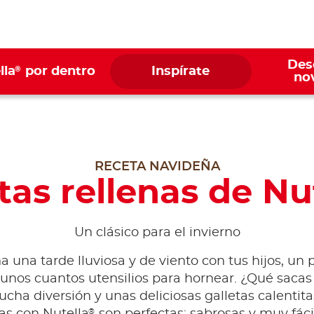
Des
®
lla
por dentro
Inspírate
no
RECETA NAVIDEÑA
tas rellenas de Nu
Un clásico para el invierno
a una tarde lluviosa y de viento con tus hijos, un 
unos cuantos utensilios para hornear. ¿Qué sacas
ucha diversión y unas deliciosas galletas calentita
®