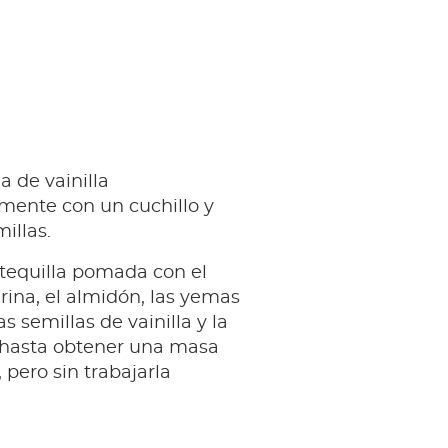
a de vainilla
mente con un cuchillo y
illas.
tequilla pomada con el
arina, el almidón, las yemas
s semillas de vainilla y la
l hasta obtener una masa
pero sin trabajarla