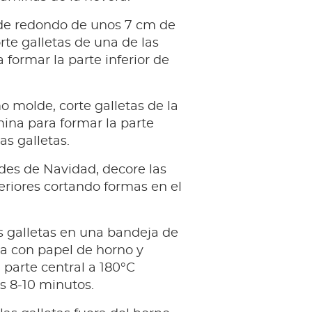
e redondo de unos 7 cm de
rte galletas de una de las
 formar la parte inferior de
 molde, corte galletas de la
ina para formar la parte
as galletas.
es de Navidad, decore las
eriores cortando formas en el
s galletas en una bandeja de
a con papel de horno y
 parte central a 180°C
s 8-10 minutos.