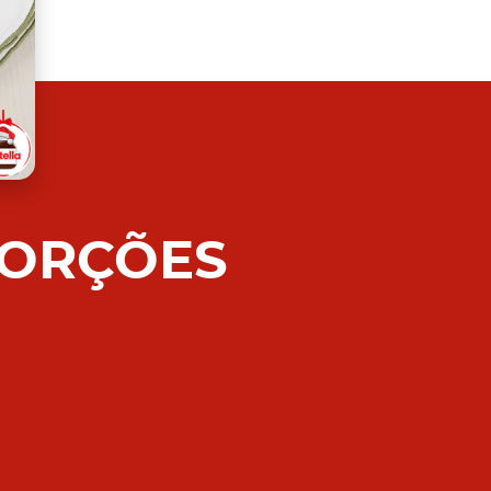
PORÇÕES