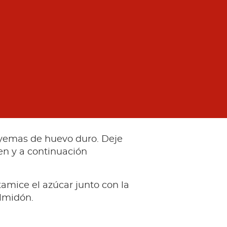
 yemas de huevo duro. Deje
en y a continuación
 tamice el azúcar junto con la
almidón.