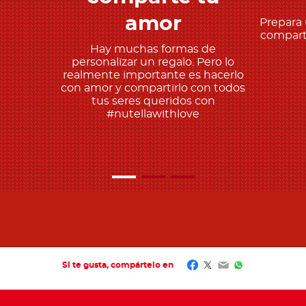
amor
Prepara 
comparte
Hay muchas formas de
personalizar un regalo. Pero lo
realmente importante es hacerlo
con amor y compartirlo con todos
tus seres queridos con
#nutellawithlove
Facebook
Twitter
Email
WhatsApp
Si te gusta, compártelo en