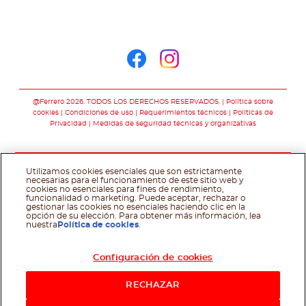
Síguenos en
Síguenos en face
Síguenos en i
@Ferrero 2026. TODOS LOS DERECHOS RESERVADOS.
Política sobre
cookies
Condiciones de uso
Requerimientos técnicos
Polìticas de
Privacidad
Medidas de seguridad técnicas y organizativas
Utilizamos cookies esenciales que son estrictamente
necesarias para el funcionamiento de este sitio web y
cookies no esenciales para fines de rendimiento,
funcionalidad o marketing. Puede aceptar, rechazar o
gestionar las cookies no esenciales haciendo clic en la
opción de su elección. Para obtener más información, lea
nuestra
Política de cookies
.
Configuración de cookies
RECHAZAR