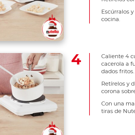
Escúrralos y
cocina.
Caliente 4 
cacerola a f
dados fritos.
Retírelos y 
corona sobre
Con una man
tiras de Nute