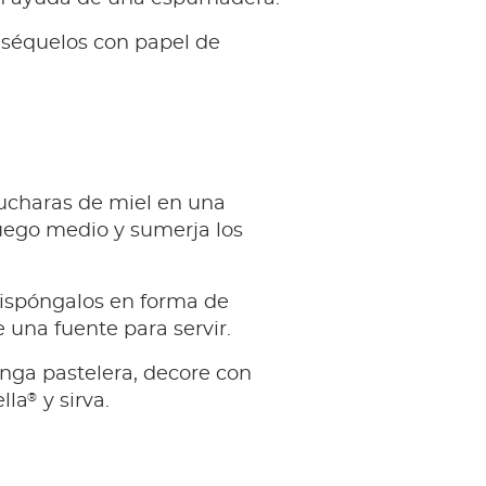
 séquelos con papel de
cucharas de miel en una
uego medio y sumerja los
dispóngalos en forma de
 una fuente para servir.
ga pastelera, decore con
®
lla
y sirva.