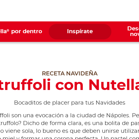
Des
®
lla
por dentro
Inspírate
no
RECETA NAVIDEÑA
truffoli con Nutell
Bocaditos de placer para tus Navidades
ffoli son una evocación a la ciudad de Nápoles. P
truffolo? Dicho de forma clara, es una bolita de past
o viene sola, lo bueno es que deben unirse utiliz