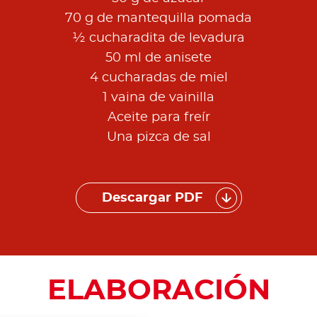
70 g de mantequilla pomada
½ cucharadita de levadura
50 ml de anisete
4 cucharadas de miel
1 vaina de vainilla
Aceite para freír
Una pizca de sal
Descargar PDF
ELABORACIÓN