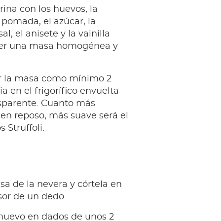
rina con los huevos, la
pomada, el azúcar, la
al, el anisete y la vainilla
ner una masa homogénea y
r la masa como mínimo 2
a en el frigorífico envuelta
nsparente. Cuanto más
en reposo, más suave será el
s Struffoli.
a de la nevera y córtela en
osor de un dedo.
 nuevo en dados de unos 2