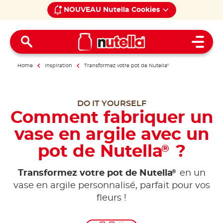
NOUVEAU Nutella Cookies
Open 
Home
Inspiration
Transformez votre pot de Nutella
®
DO IT YOURSELF
Comment fabriquer un
vase en argile avec un
pot de Nutella
?
®
®
Transformez votre pot de Nutella
en un
vase en argile personnalisé, parfait pour vos
fleurs !