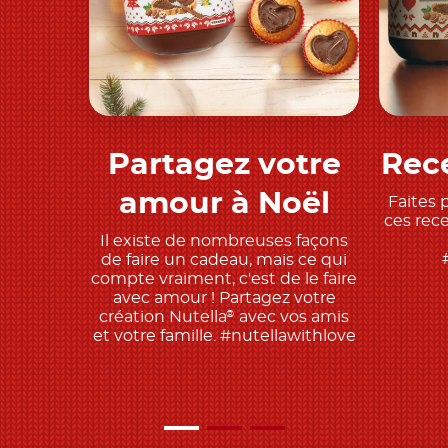
Partagez votre
Rece
Découvrir
amour à Noël
Faites 
ces rec
Il existe de nombreuses façons
de faire un cadeau, mais ce qui
compte vraiment, c'est de le faire
avec amour ! Partagez votre
création Nutella
avec vos amis
®
et votre famille. #nutellawithlove