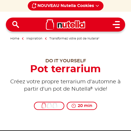
NOUVEAU Nutella Cookies
Open 
Home
Inspiration
Transformez votre pot de Nutella
®
DO IT YOURSELF
Pot terrarium
Créez votre propre terrarium d'automne à
®
partir d'un pot de Nutella
vide!
20 min