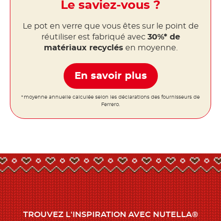
Le saviez-vous ?
Le pot en verre que vous êtes sur le point de
réutiliser est fabriqué avec
30%* de
matériaux recyclés
en moyenne.
En savoir plus
*moyenne annuelle calculée selon les déclarations des fournisseurs de
Ferrero.
TROUVEZ L'INSPIRATION AVEC NUTELLA®