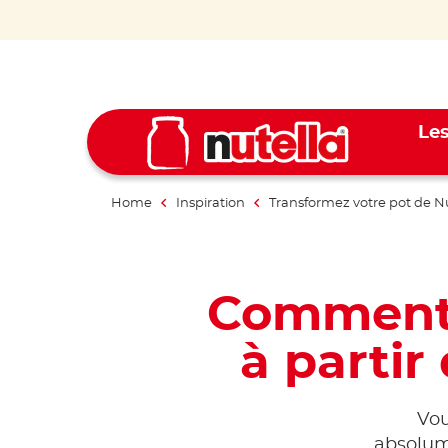
Les
Home
Inspiration
Transformez votre pot de Nu
Comment 
à partir
Vou
absolume