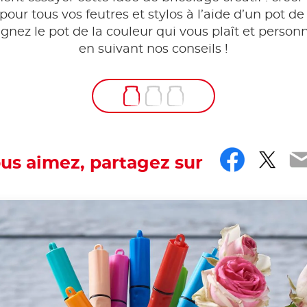
pour tous vos feutres et stylos à l’aide d’un pot de
ignez le pot de la couleur qui vous plaît et personn
en suivant nos conseils !
Faceb
Twit
E
ous aimez, partagez sur