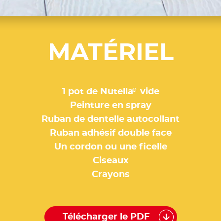
MATÉRIEL
®
1 pot de Nutella
vide
Peinture en spray
Ruban de dentelle autocollant
Ruban adhésif double face
Un cordon ou une ficelle
Ciseaux
Crayons
Télécharger le PDF