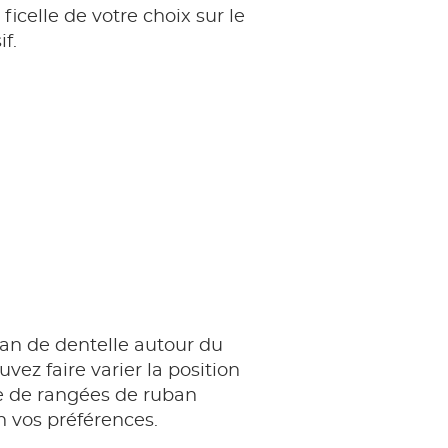
ficelle de votre choix sur le
f.
ban de dentelle autour du
vez faire varier la position
e de rangées de ruban
n vos préférences.