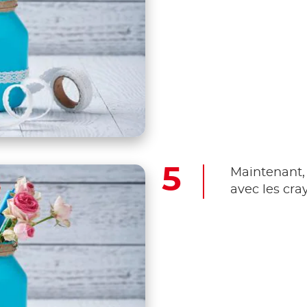
Maintenant, i
avec les cray