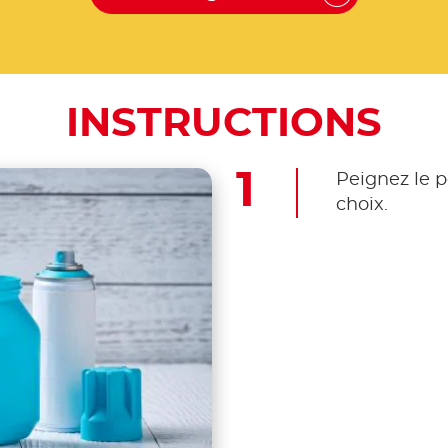
INSTRUCTIONS
Peignez le p
choix.