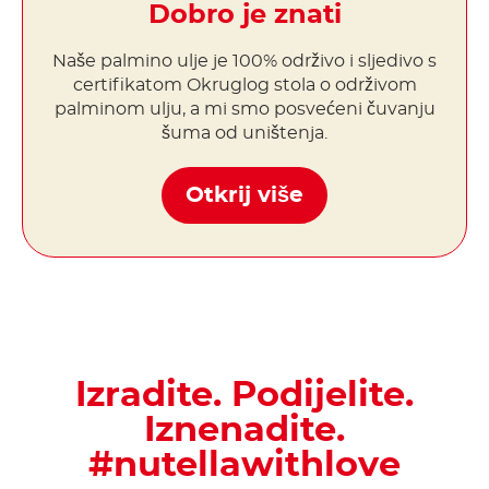
Dobro je znati
Naše palmino ulje je 100% održivo i sljedivo s
certifikatom Okruglog stola o održivom
palminom ulju, a mi smo posvećeni čuvanju
šuma od uništenja.
Otkrij više
Izradite. Podijelite.
Iznenadite.
#nutellawithlove