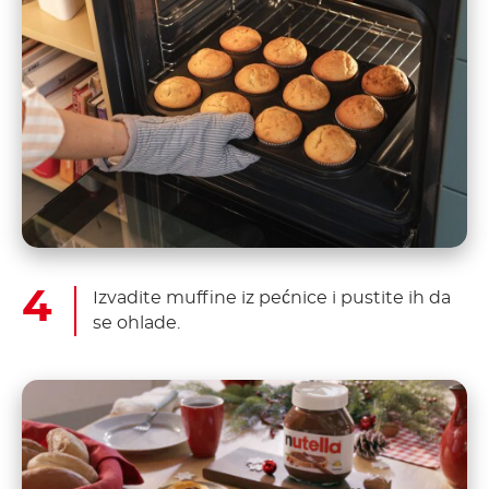
Izvadite muffine iz pećnice i pustite ih da
se ohlade.