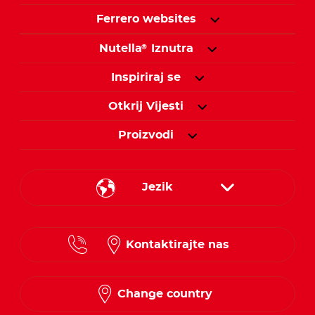
Ferrero websites
Nutella
Iznutra
®
Inspiriraj se
Otkrij Vijesti
Proizvodi
Jezik
Croatian
Kontaktirajte nas
Slovenian
Change country