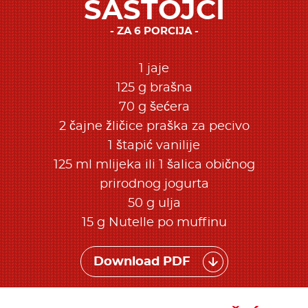
SASTOJCI
ZA 6 PORCIJA
1 jaje
125 g brašna
70 g šećera
2 čajne žličice praška za pecivo
1 štapić vanilije
125 ml mlijeka ili 1 šalica običnog
prirodnog jogurta
50 g ulja
15 g Nutelle po muffinu
Download PDF