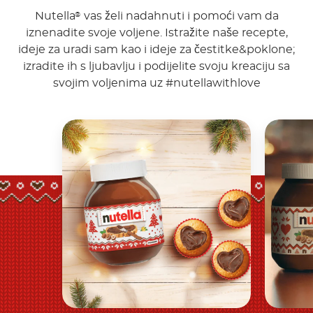
Nutella
vas želi nadahnuti i pomoći vam da
®
iznenadite svoje voljene. Istražite naše recepte,
ideje za uradi sam kao i ideje za čestitke&poklone;
izradite ih s ljubavlju i podijelite svoju kreaciju sa
svojim voljenima uz #nutellawithlove