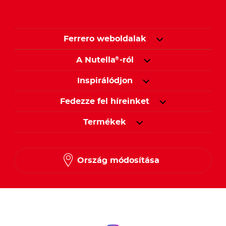
Ferrero weboldalak
A Nutella
-ról
®
Inspirálódjon
Fedezze fel híreinket
Termékek
Ország módosítása
Kövessen minket