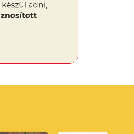
 készül adni,
znosított