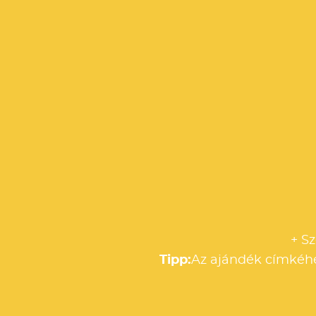
+ S
Tipp:
Az ajándék címkéhe