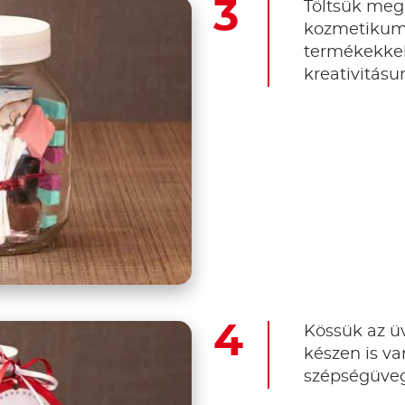
Töltsük meg
kozmetikumo
termékekkel
kreativitásu
Kössük az ü
készen is va
szépségüve