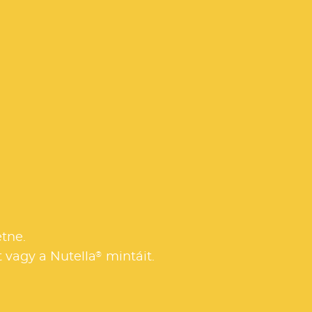
tne.
®
 vagy a Nutella
mintáit.