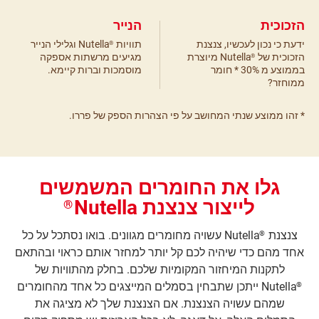
הזכוכית
הנייר
ידעת כי נכון לעכשיו, צנצנת
תוויות
Nutella וגלילי הנייר
®
הזכוכית של
Nutella מיוצרת
מגיעים מרשתות אספקה
®
בממוצע מ 30% * חומר
מוסמכות וברות קיימא.
ממוחזר?
* זהו ממוצע שנתי המחושב על פי הצהרות הספק של פררו.
גלו את החומרים המשמשים
לייצור צנצנת Nutella
®
צנצנת
Nutella עשויה מחומרים מגוונים. בואו נסתכל על כל
®
אחד מהם כדי שיהיה לכם קל יותר למחזר אותם כראוי ובהתאם
לתקנות המיחזור המקומיות שלכם. בחלק מהתוויות של
Nutella ייתכן שתבחין בסמלים המייצגים כל אחד מהחומרים
®
שמהם עשויה הצנצנת. אם הצנצנת שלך לא מציגה את