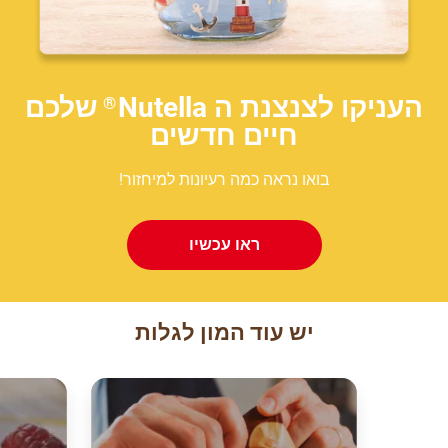
העניקו לצנצנת ה Nutella
שלכם
®
חיים חדשים
בואו נראה כמה רעיונות למיחזור!
ראו עכשיו
יש עוד המון לגלות