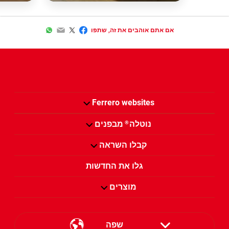
WhatsApp
Email
Twitter
Facebook
אם אתם אוהבים את זה, שתפו
Ferrero websites
נוטלה
מבפנים
®
קבלו השראה
גלו את החדשות
מוצרים
שפה