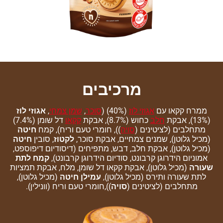
מרכיבים
ממרח קקאו עם
אגוזי לוז
(40%) (
סוכר
,
שמן צמחי
,
אגוזי לוז
(13%), אבקת
חלב
כחוש (8.7%), אבקת
קקאו
דל שומן (7.4%)
מתחלבים (לציטינים (
סויה
)), חומרי טעם וריח), קמח
חיטה
(מכיל גלוטן), שמנים צמחיים, אבקת סוכר,
לקטוז
, סובין
חיטה
(מכיל גלוטן), אבקת חלב, דבש, מתפיחים (דיסודיום דיפוספט,
אמוניום הידרוגן קרבונט, סודיום הידרוגן קרבונט),
קמח לתת
שעורה
(מכיל גלוטן), אבקת קקאו דל שומן, מלח, אבקת תמציות
לתת שעורה ותירס (מכיל גלוטן),
עמילן חיטה
(מכיל גלוטן),
מתחלבים (לציטינים (
סויה
)),חומרי טעם וריח (וונילין).