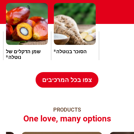
הסוכר בנוטלה
שמן הדקלים של
®
נוטלה
®
צפו בכל המרכיבים
PRODUCTS
One love, many options