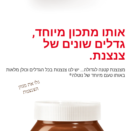
אותו מתכון מיוחד,
גדלים שונים של
צנצנת.
מצנצנת קטנה לגדולה... יש לנו צנצנות בכל הגדלים וכולן מלאות
באותו טעם מיוחד של נוטלה
®
גל
ו א
ת
מ
גוון
צ
נצ
ה
נות