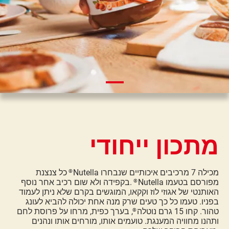
מתכון ייחודי
Nutella מכילה 7 מרכיבים איכותיים שנבחרו
כל צנצנת
®
Nutella מפורסם בטעמו
בקפידה ולא שום רכיב אחר נוסף.
®
האותנטי של אגוזי לוז וקקאו, המוגשים בקרם שלא ניתן לעמוד
בפניו. טעמו כל כך טעים שרק מנה אחת יכולה להביא לעונג
טהור. קחו 15 גרם נוטלה
, בערך כפית, מרחו על פרוסת לחם
®
ותהנו מחוויה המענגת. טועמים אותו, מורחים אותו ונהנים