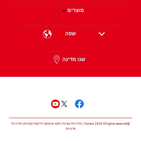
מוצרים
שפה
English
שנו מדינה
Hebrew
עקבו אחרינו
עקבו אחרינו facebook
עקבו אחרינו twitter
עקבו אחרינו youtube
@Ferrero 2026 All rights reserved.
מדיניות עוגיות
תנאי שימוש
דרישות טכניות
מדיניות
פרטיות