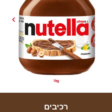
1kg
רכיבים