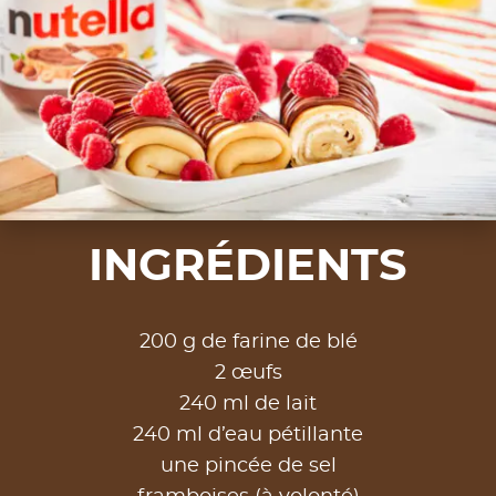
INGRÉDIENTS
200 g de farine de blé
2 œufs
240 ml de lait
240 ml d’eau pétillante
une pincée de sel