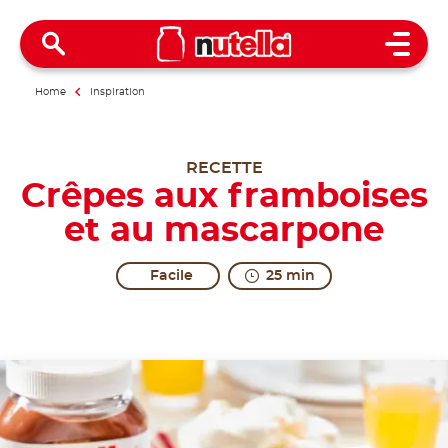
Open 
Home
Inspiration
RECETTE
Crêpes aux framboises
et au mascarpone
Facile
25 min