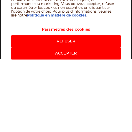
cookies non essentiels à des fins statistiques, de
performance ou marketing. Vous pouvez accepter, refuser
ou paramétrer les cookies non essentiels en cliquant sur
l’option de votre choix. Pour plus d’informations, veuillez
lire notre
Politique en matière de cookies
.
Paramètres des cookies
REFUSER
ACCEPTER