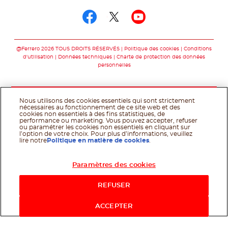
Suivez-nous sur fac
Suivez-nous sur t
Suivez-nous 
@Ferrero 2026 TOUS DROITS RÉSERVÉS
Politique des cookies
Conditions
d'utilisation
Données techniques
Charte de protection des données
personnelles
Nous utilisons des cookies essentiels qui sont strictement
nécessaires au fonctionnement de ce site web et des
cookies non essentiels à des fins statistiques, de
performance ou marketing. Vous pouvez accepter, refuser
ou paramétrer les cookies non essentiels en cliquant sur
l’option de votre choix. Pour plus d’informations, veuillez
lire notre
Politique en matière de cookies
.
Paramètres des cookies
REFUSER
ACCEPTER