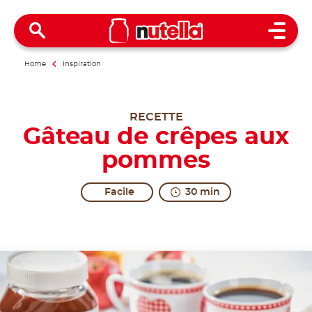
Open 
Home
Inspiration
RECETTE
Gâteau de crêpes aux
pommes
Facile
30 min