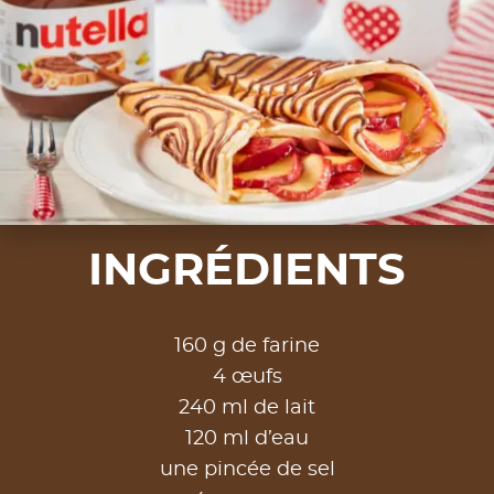
INGRÉDIENTS
160 g de farine
4 œufs
240 ml de lait
120 ml d’eau
une pincée de sel