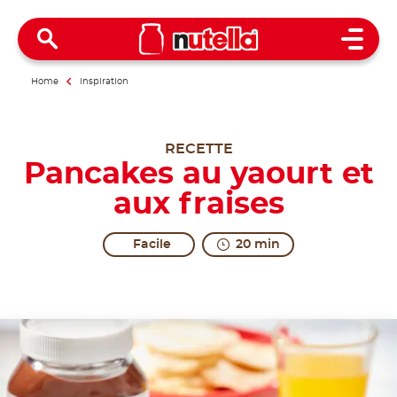
Open 
Home
Inspiration
RECETTE
Pancakes au yaourt et
aux fraises
Facile
20 min