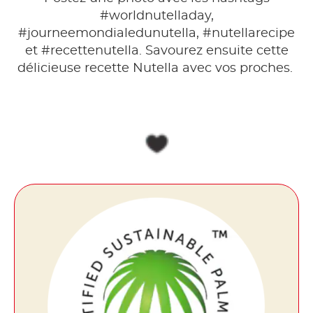
#worldnutelladay,
#journeemondialedunutella, #nutellarecipe
et #recettenutella. Savourez ensuite cette
délicieuse recette Nutella avec vos proches.