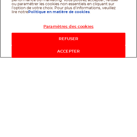
performance ou marketing. Vous pouvez accepter, refuser
ou paramétrer les cookies non essentiels en cliquant sur
l’option de votre choix. Pour plus d’informations, veuillez
lire notre
Politique en matière de cookies
.
Paramètres des cookies
REFUSER
ACCEPTER