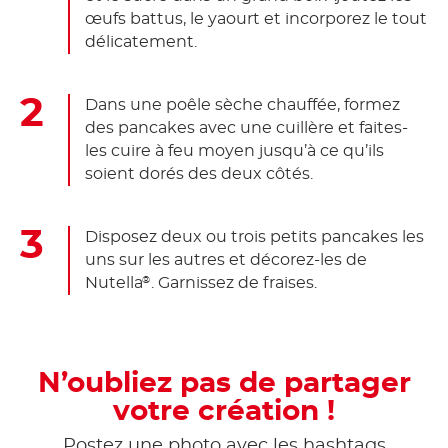
œufs battus, le yaourt et incorporez le tout
délicatement.
Dans une poêle sèche chauffée, formez
des pancakes avec une cuillère et faites-
les cuire à feu moyen jusqu’à ce qu’ils
soient dorés des deux côtés.
Disposez deux ou trois petits pancakes les
uns sur les autres et décorez-les de
Nutella
. Garnissez de fraises.
®
N’oubliez pas de partager
votre création !
Postez une photo avec les hashtags