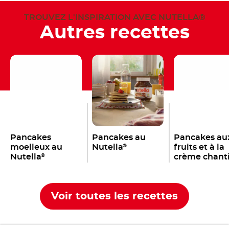
TROUVEZ L'INSPIRATION AVEC NUTELLA®
Autres recettes
Pancakes
Pancakes au
Pancakes au
moelleux au
Nutella
fruits et à la
®
Nutella
crème chanti
®
Voir toutes les recettes