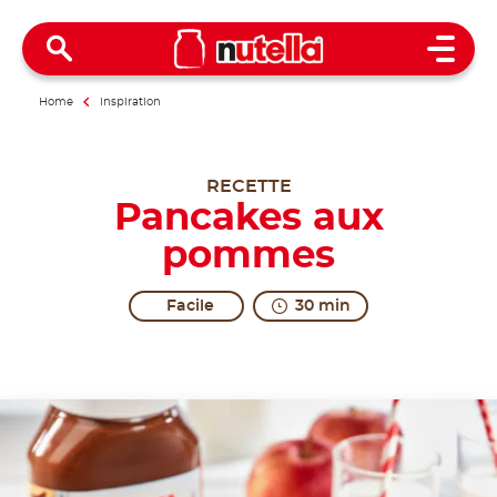
Open 
Home
Inspiration
RECETTE
Pancakes aux
pommes
Facile
30 min