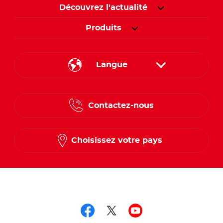
Découvrez l'actualité
Produits
Langue
English
Contactez-nous
Spanish
French
Choisissez votre pays
Suivez-nous sur