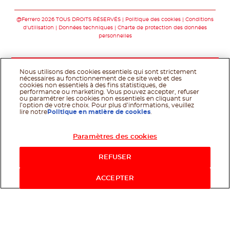
Suivez-nous sur fac
Suivez-nous sur t
Suivez-nous 
@Ferrero 2026 TOUS DROITS RÉSERVÉS
Politique des cookies
Conditions
d'utilisation
Données techniques
Charte de protection des données
personnelles
Nous utilisons des cookies essentiels qui sont strictement
nécessaires au fonctionnement de ce site web et des
cookies non essentiels à des fins statistiques, de
performance ou marketing. Vous pouvez accepter, refuser
ou paramétrer les cookies non essentiels en cliquant sur
l’option de votre choix. Pour plus d’informations, veuillez
lire notre
Politique en matière de cookies
.
Paramètres des cookies
REFUSER
ACCEPTER