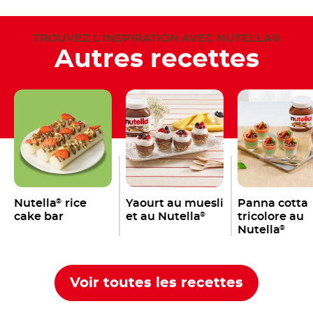
TROUVEZ L'INSPIRATION AVEC NUTELLA®
Autres recettes
Nutella
rice
Yaourt au muesli
Panna cotta
®
cake bar
et au Nutella
tricolore au
®
Nutella
®
Voir toutes les recettes