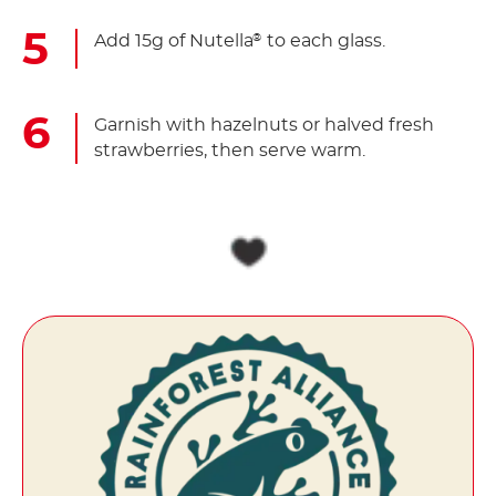
Add 15g of Nutella
to each glass.
®
Garnish with hazelnuts or halved fresh
strawberries, then serve warm.