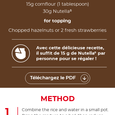
15g cornflour (1 tablespoon)
®
30g Nutella
for topping
Chopped hazelnuts or 2 fresh strawberries
Avec cette délicieuse recette,
il suffit de 15 g de Nutella
par
®
personne pour se régaler !
Téléchargez le PDF
METHOD
Combine the rice and water in a small pot.