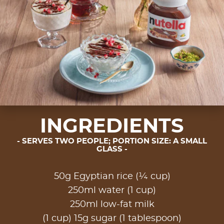
INGREDIENTS
SERVES TWO PEOPLE; PORTION SIZE: A SMALL
GLASS
50g Egyptian rice (¼ cup)
250ml water (1 cup)
250ml low-fat milk
(1 cup) 15g sugar (1 tablespoon)