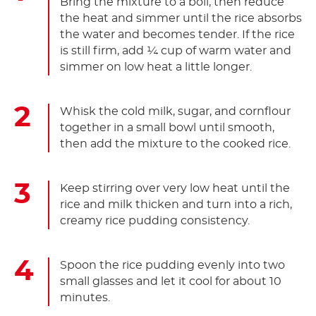
Bring the mixture to a boil, then reduce
the heat and simmer until the rice absorbs
the water and becomes tender. If the rice
is still firm, add ¼ cup of warm water and
simmer on low heat a little longer.
Whisk the cold milk, sugar, and cornflour
together in a small bowl until smooth,
then add the mixture to the cooked rice.
Keep stirring over very low heat until the
rice and milk thicken and turn into a rich,
creamy rice pudding consistency.
Spoon the rice pudding evenly into two
small glasses and let it cool for about 10
minutes.