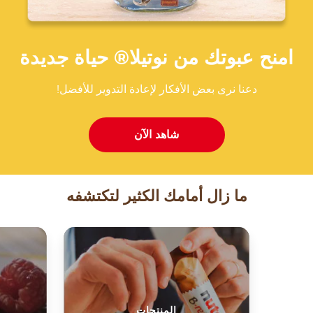
امنح عبوتك من نوتيلا® حياة جديدة
دعنا نرى بعض الأفكار لإعادة التدوير للأفضل!
شاهد الآن
ما زال أمامك الكثير لتكتشفه
المنتجات