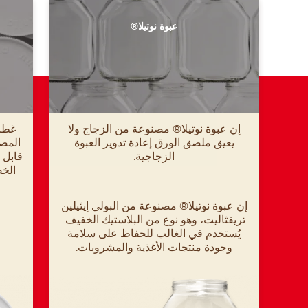
عبوة نوتيلا®
إن عبوة نوتيلا® مصنوعة من الزجاج ولا
غطاء
يعيق ملصق الورق إعادة تدوير العبوة
المصم
الزجاجية.
قابل ل
الخص
إن عبوة نوتيلا® مصنوعة من البولي إيثيلين
تريفثاليت، وهو نوع من البلاستيك الخفيف.
يُستخدم في الغالب للحفاظ على سلامة
وجودة منتجات الأغذية والمشروبات.