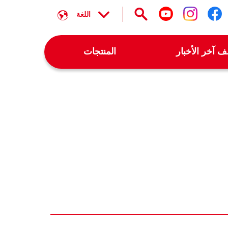
اللغة
تابعنا على facebook
تابعنا على instagram
تابعنا على youtube
 آخر الأخبار
المنتجات