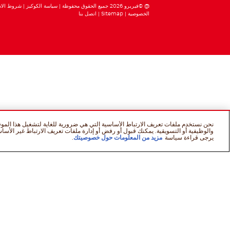
@ ©فيريرو 2026 جميع الحقوق محفوظة
سياسة الكوكيز
شروط الاس
الخصوصية
Sitemap
اتصل بنا
نحن نستخدم ملفات تعريف الارتباط الأساسية التي هي ضرورية للغاية لتشغيل هذا الموقع
والوظيفية أو التسويقية. يمكنك قبول أو رفض أو إدارة ملفات تعريف الارتباط غير الأسا
يرجى قراءة سياسة
مزيد من المعلومات حول خصوصيتك
.