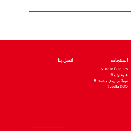
W
المنتجات
اتصل بنا
Nutella Biscuits
عبوة نوتيلا®
نوتيلا بي ريدي B-ready
Nutella &GO!