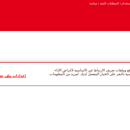
تخدام
المتطلبات الفنية
سياسة
 وملفات تعريف الارتباط غير الأساسية لأغراض الأداء
سية بالنقر على الخيار المفضل لديك. لمزيد من المعلومات،
إعدادات ملف تعر