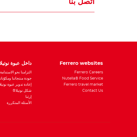
اتصل بنا
Ferrero websites
داخل عبوة نوتيل
Ferrero Careers
التزامنا نحو الاستدامة
Nutella® Food Service
جودة منتجاتنا ومكوّناتن
Ferrero travel market
إعادة تدوير عبوة نوتيل
Contact Us
شكل نوتيلا®
إرثنا
الأسئلة المتكررة