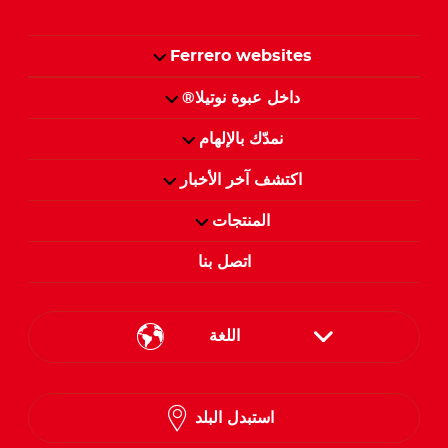
Ferrero websites
داخل عبوة نوتيلا®
نمدّك بالإلهام
اكتشف آخر الأخبار
المنتجات
اتصل بنا
اللغة
English
استبدل البلد
Arabic