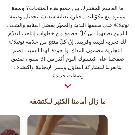
ما القاسم المشترك بين جميع هذه المنتجات؟ وصفة
مميزة مع مكوّنات مختارة بعناية شديدة. تحصل وصفة
نوتيلا® على طعمها اللذيذ والمميّز بفضل العناية والشغف
اللذين نضعهما في كلّ خطوة من خطوات إنتاجنا، لنقدّم
لك تجربة لذيذة وفريدة. إنّ كلّ منتج من علامة نوتيلا®
التجارية مضمون المذاق والجودة. لهذا السبب تضم
صفحتنا على فيسبوك اليوم أكثر من 31 مليون صديق
يتابعوننا لمشاركة التفاؤل ونشر الإيجابية واكتشاف
وصفات جديدة.
ما زال أمامنا الكثير لنكتشفه