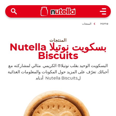
Open Menu
Home
المنتجات
المنتجات
بسكويت نوتيلا Nutella
Biscuits
البسكويت الوحيد بقلب نوتيلا® الكريمي. مثالي لمشاركته مع
أحبائك. تعرّف على المزيد حول المكونات والمعلومات الغذائية
لNutella Biscuits أدناه.