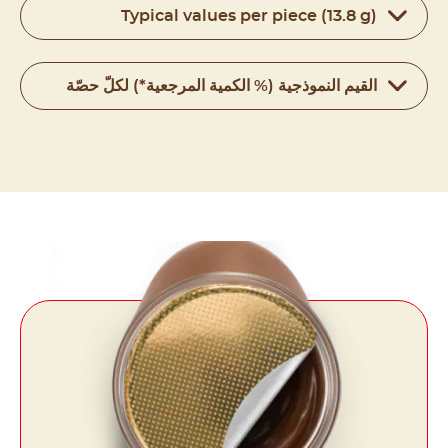
Typical values per piece (13.8 g)
القيم النموذجية (% الكمية المرجعية*) لكلّ حصّة