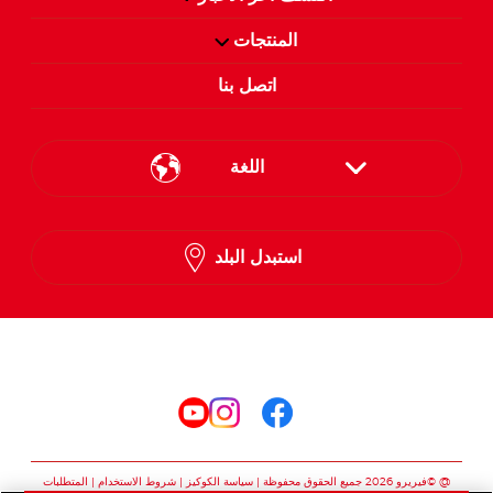
المنتجات
اتصل بنا
اللغة
English
استبدل البلد
Arabic
تابعنا على
تابعنا على facebook
تابعنا على instagram
تابعنا على youtube
@ ©فيريرو 2026 جميع الحقوق محفوظة
سياسة الكوكيز
شروط الاستخدام
المتطلبات