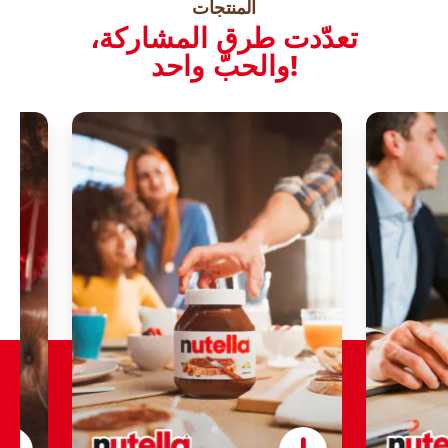
المنتجات
تعدّدت طرق المشاركة،
والحبّ واحد!