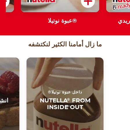
عبوة نوتيلا®
ما زال أمامنا الكثير لنكتشفه
داخل عبوة نوتيلا®
FROM
®
NUTELLA
انشر
INSIDE OUT