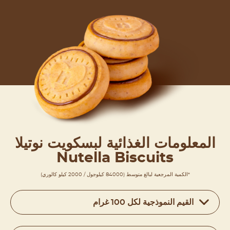
المعلومات الغذائية لبسكويت نوتيلا
Nutella Biscuits
*الكمية المرجعية لبالغ متوسط (84000 كيلوجول / 2000 كيلو كالوري)
القيم النموذجية لكل 100 غرام