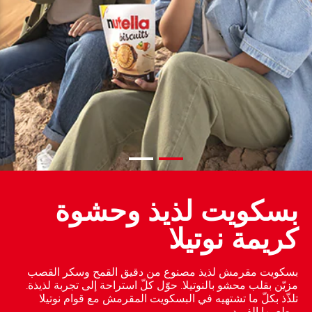
بسكويت لذيذ وحشوة
كريمة نوتيلا
بسكويت مقرمش لذيذ مصنوع من دقيق القمح وسكر القصب
مزيّن بقلب محشو بالنوتيلا. حوّل كلّ استراحة إلى تجربة لذيذة.
تلذّذ بكلّ ما تشتهيه في البسكويت المقرمش مع قوام نوتيلا