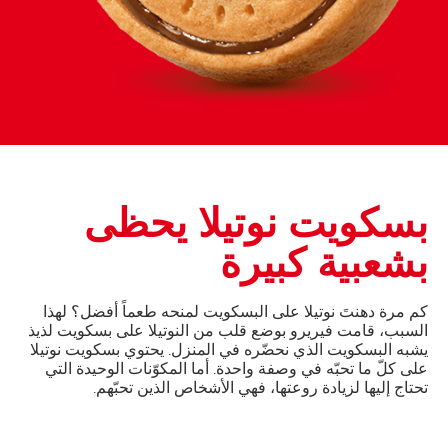
بسكويت نوتيلا يحظى
بشعبية كبيرة
كم مرة دهنتَ نوتيلا على البسكويت لمنحه طعماً أفضل؟ لهذا
السبب، قامت فيريرو بوضع قلب من النوتيلا على بسكويت لذيذ
يشبه البسكويت الذي نحضّره في المنزل. يحتوي بسكويت نوتيلا
على كلّ ما تحبّه في وصفة واحدة. أما المكوّنات الوحيدة التي
تحتاج إليها لزيادة روعتها، فهي الأشخاص الذين تحبّهم.