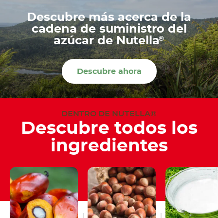
Descubre más acerca de la
cadena de suministro del
®
azúcar de Nutella
Descubre ahora
DENTRO DE NUTELLA®
Descubre todos los
ingredientes