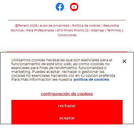
Síguenos en face
Síguenos en y
@Ferrero 2026
Aviso de privacidad
Política de cookies
Requisitos
técnicos
Para Profesionales
ATO Photo Promo 23
Sitemap
Términos y
Condiciones
Utilizamos cookies necesarias que son esenciales para el
funcionamiento de este sitio web, así como cookies no
esenciales para fines de rendimiento, funcionalidad o
marketing. Puedes aceptar, rechazar o gestionar las
cookies no esenciales haciendo clic en tu opción preferida.
Asistente de recetas
Para más información lee nuestra
política de cookies
configuración de cookies
rechazar
aceptar